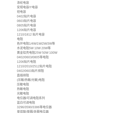
涤纶电容
安规电容/Y电容
钽电容
0402贴片电容
0603贴片电容
0805贴片电容
1206贴片电容
1210/1812 贴片电容
电阻
色环电阻1/4W/1W/2W/3W等
水泥电阻5W 10W 20W等
黄金铝壳电阻25W 50W 100W
0402/0603/0805等电阻
1206贴片电阻
1210/2010/2512贴片电阻
0402/0603贴片排阻
直插排阻
(压敏/热敏/光敏)电阻
压敏电阻
热敏电阻
光敏电阻
电位器/可调电阻系列
蓝白可调电阻
3296/3590/3386等电位器
单双联/单圈/多圈电位器