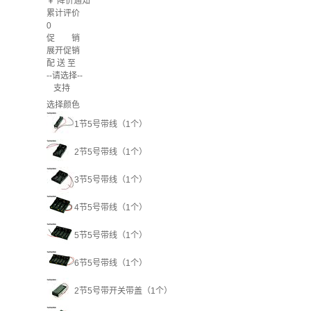
￥
降价通知
累计评价
0
促 销
展开促销
配 送 至
--请选择--
支持
选择颜色
1节5号带线（1个）
2节5号带线（1个）
3节5号带线（1个）
4节5号带线（1个）
5节5号带线（1个）
6节5号带线（1个）
2节5号带开关带盖（1个）