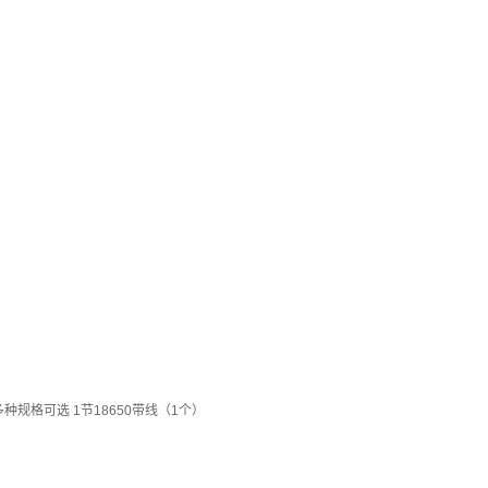
 多种规格可选 1节18650带线（1个）