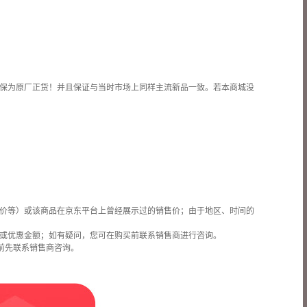
保为原厂正货！并且保证与当时市场上同样主流新品一致。若本商城没
价等）或该商品在京东平台上曾经展示过的销售价；由于地区、时间的
或优惠金额；如有疑问，您可在购买前联系销售商进行咨询。
前先联系销售商咨询。