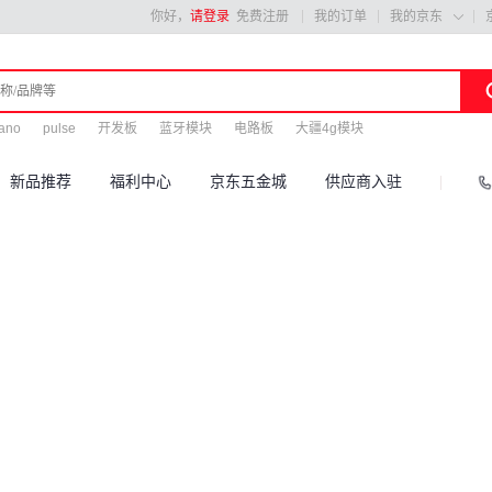
你好，
请登录
免费注册
我的订单
我的京东

ano
pulse
开发板
蓝牙模块
电路板
大疆4g模块
新品推荐
福利中心
京东五金城
供应商入驻