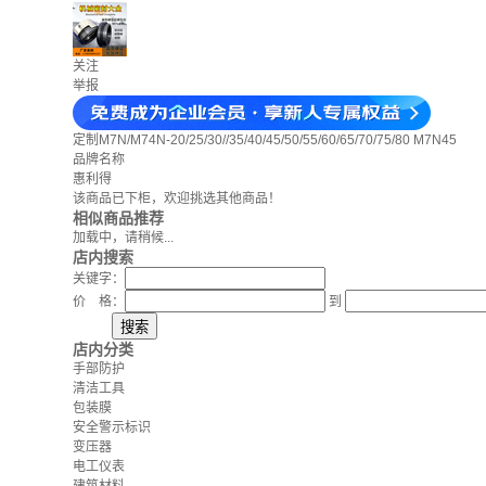
关注
举报
定制M7N/M74N-20/25/30//35/40/45/50/55/60/65/70/75/80 M7N45
品牌名称
惠利得
该商品已下柜，欢迎挑选其他商品！
相似商品推荐
加载中，请稍候...
店内搜索
关键字：
价 格：
到
店内分类
手部防护
清洁工具
包装膜
安全警示标识
变压器
电工仪表