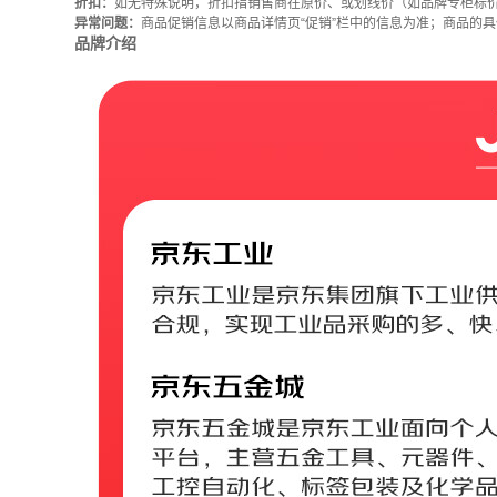
折扣：
如无特殊说明，折扣指销售商在原价、或划线价（如品牌专柜标
异常问题：
商品促销信息以商品详情页“促销”栏中的信息为准；商品的
品牌介绍