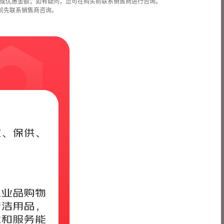
或优惠金额；如有疑问，您可在购买前联系销售商进行咨询。
前先联系销售商咨询。