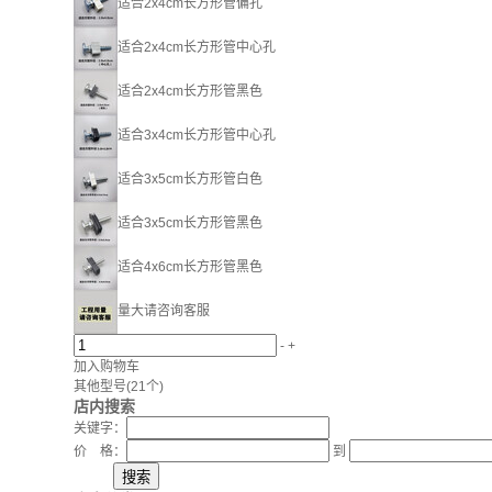
适合2x4cm长方形管偏孔
适合2x4cm长方形管中心孔
适合2x4cm长方形管黑色
适合3x4cm长方形管中心孔
适合3x5cm长方形管白色
适合3x5cm长方形管黑色
适合4x6cm长方形管黑色
量大请咨询客服
-
+
加入购物车
其他型号
(21个)
店内搜索
关键字：
价 格：
到