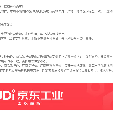
务。请您放心购买！
些附件，本司不能确保客户收到的货物与商城图片、产地、附件说明完全一致。只能确
或电子发票。
东重要的经营资源，未经许可，禁止非法转载使用。
拥有者（合作方）负责。本站不提供任何保证，并不承担任何法律责任。
牌专柜标价、商品吊牌价或由品牌供应商提供的正品零售价（如厂商指导价、建议零售
时展示的不一致，该价格仅供您参考。
价、商品吊牌价、厂商指导价、厂商建议零售价）等某一价格基础上计算出的优惠比例
具体售价以订单结算页价格为准；如您发现活动商品售价或促销信息有异常，建议购买