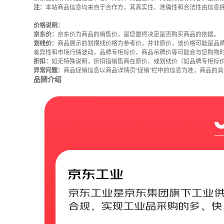
注：
本站商品信息均来自于合作方，其真实性、准确性和合法性由信息
价格说明：
京东价：
京东价为商品的销售价，是您最终决定是否购买商品的依据。
划线价：
商品展示的划横线价格为参考价，并非原价，该价格可能是品
差异性和市场行情波动，品牌专柜标价、商品吊牌价等可能会与您购物
折扣：
如无特殊说明，折扣指销售商在原价、或划线价（如品牌专柜标
异常问题：
商品促销信息以商品详情页“促销”栏中的信息为准；商品的
品牌介绍