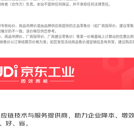
拥有者（合作方）负责。本站不提供任何保证，并不承担任何法律责任。
牌专柜标价、商品吊牌价或由品牌供应商提供的正品零售价（如厂商指导价、建议零售
时展示的不一致，该价格仅供您参考。
价、商品吊牌价、厂商指导价、厂商建议零售价）等某一价格基础上计算出的优惠比例
具体售价以订单结算页价格为准；如您发现活动商品售价或促销信息有异常，建议购买