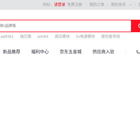
你好，
请登录
免费注册
我的订单
我的京东

ad9361
瑞芯微
arm64
高压模块
5v电源模块
面包板导线
新品推荐
福利中心
京东五金城
供应商入驻