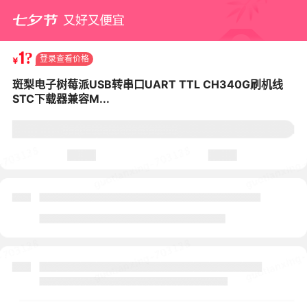
1?
登录查看价格
¥
斑梨电子树莓派USB转串口UART TTL CH340G刷机线
STC下载器兼容M...