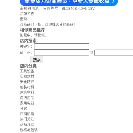
南盼 锂电池 一只价 型号：BL1840B 4.0Ah 18V
品牌名称
南盼
该商品已下柜，欢迎挑选其他商品！
相似商品推荐
加载中，请稍候...
店内搜索
关键字：
价 格：
到
店内分类
工具设备
实验器材
安全防护
包装材料
建筑材料
清洁用品
家用电器
其它
店铺热销
热门关注
商品介绍
规格与包装