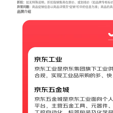
折扣：
如无特殊说明，折扣指销售商在原价、或划线价（如品牌专柜标
异常问题：
商品促销信息以商品详情页“促销”栏中的信息为准；商品的
品牌介绍