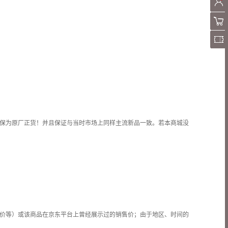
保为原厂正货！并且保证与当时市场上同样主流新品一致。若本商城没
价等）或该商品在京东平台上曾经展示过的销售价；由于地区、时间的