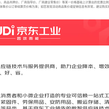
价、商品吊牌价、厂商指导价、厂商建议零售价）等某一价格基础上计算出的优惠比例
具体售价以订单结算页价格为准；如您发现活动商品售价或促销信息有异常，建议购买