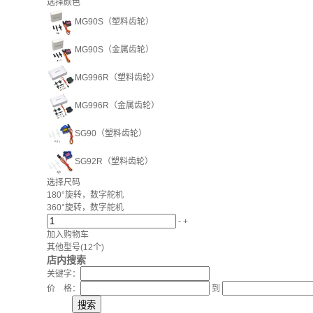
选择颜色
MG90S（塑料齿轮）
MG90S（金属齿轮）
MG996R（塑料齿轮）
MG996R（金属齿轮）
SG90（塑料齿轮）
SG92R（塑料齿轮）
选择尺码
180°旋转，数字舵机
360°旋转，数字舵机
-
+
加入购物车
其他型号
(12个)
店内搜索
关键字：
价 格：
到