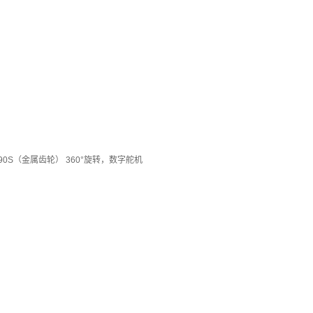
90S（金属齿轮） 360°旋转，数字舵机