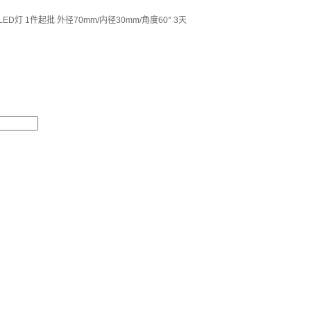
1件起批 外径70mm/内径30mm/角度60° 3天