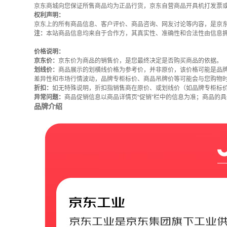
京东商城向您保证所售商品均为正品行货，京东自营商品开具机打发票
权利声明：
京东上的所有商品信息、客户评价、商品咨询、网友讨论等内容，是京
注：
本站商品信息均来自于合作方，其真实性、准确性和合法性由信息
价格说明：
京东价：
京东价为商品的销售价，是您最终决定是否购买商品的依据。
划线价：
商品展示的划横线价格为参考价，并非原价，该价格可能是品
差异性和市场行情波动，品牌专柜标价、商品吊牌价等可能会与您购物
折扣：
如无特殊说明，折扣指销售商在原价、或划线价（如品牌专柜标
异常问题：
商品促销信息以商品详情页“促销”栏中的信息为准；商品的
品牌介绍