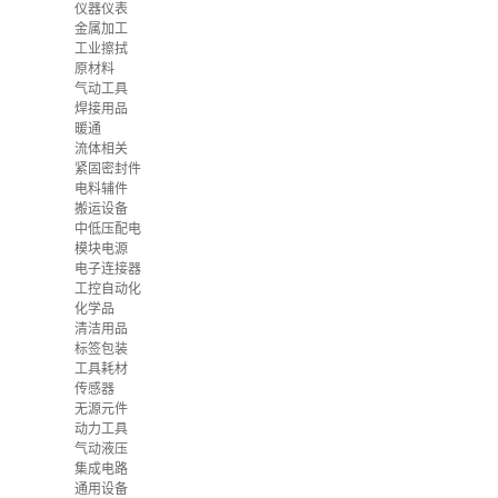
仪器仪表
金属加工
工业擦拭
原材料
气动工具
焊接用品
暖通
流体相关
紧固密封件
电料辅件
搬运设备
中低压配电
模块电源
电子连接器
工控自动化
化学品
清洁用品
标签包装
工具耗材
传感器
无源元件
动力工具
气动液压
集成电路
通用设备