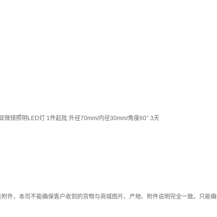
明LED灯 1件起批 外径70mm/内径30mm/角度60° 3天
些附件，本司不能确保客户收到的货物与商城图片、产地、附件说明完全一致。只能确