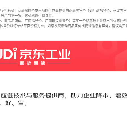
牌专柜标价、商品吊牌价或由品牌供应商提供的正品零售价（如厂商指导价、建议零售
时展示的不一致，该价格仅供您参考。
价、商品吊牌价、厂商指导价、厂商建议零售价）等某一价格基础上计算出的优惠比例
具体售价以订单结算页价格为准；如您发现活动商品售价或促销信息有异常，建议购买