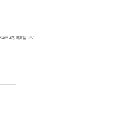
485 4路 隔离型 12V