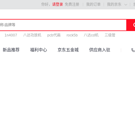
你好，
请登录
免费注册
我的订单
我的京东

1n4007
八达功放机
pcb代画
rock5b
八达cd机
三级管
新品推荐
福利中心
京东五金城
供应商入驻