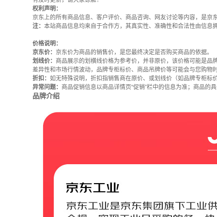
有及时更新，请大家谅解！
权利声明：
京东上的所有商品信息、客户评价、商品咨询、网友讨论等内容，是京
注：
本站商品信息均来自于合作方，其真实性、准确性和合法性由信息
价格说明：
京东价：
京东价为商品的销售价，是您最终决定是否购买商品的依据。
划线价：
商品展示的划横线价格为参考价，并非原价，该价格可能是品
差异性和市场行情波动，品牌专柜标价、商品吊牌价等可能会与您购物
折扣：
如无特殊说明，折扣指销售商在原价、或划线价（如品牌专柜标
异常问题：
商品促销信息以商品详情页“促销”栏中的信息为准；商品的
品牌介绍