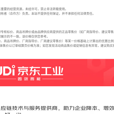
东重要的经营资源，未经许可，禁止非法转载使用。
拥有者（合作方）负责。本站不提供任何保证，并不承担任何法律责任。
牌专柜标价、商品吊牌价或由品牌供应商提供的正品零售价（如厂商指导价、建议零售
时展示的不一致，该价格仅供您参考。
价、商品吊牌价、厂商指导价、厂商建议零售价）等某一价格基础上计算出的优惠比例
具体售价以订单结算页价格为准；如您发现活动商品售价或促销信息有异常，建议购买