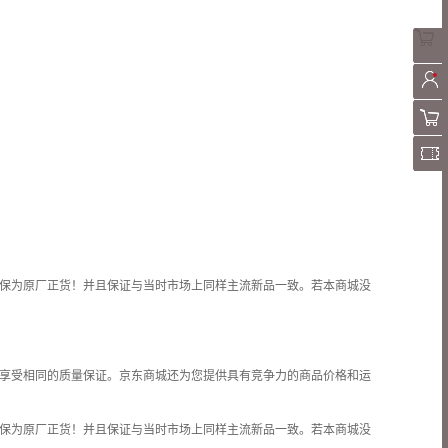
保为原厂正货！并且保证与当时市场上同样主流新品一致。若本商城没
享受相同的质量保证。京东商城还为您提供具有竞争力的商品价格和
运
保为原厂正货！并且保证与当时市场上同样主流新品一致。若本商城没