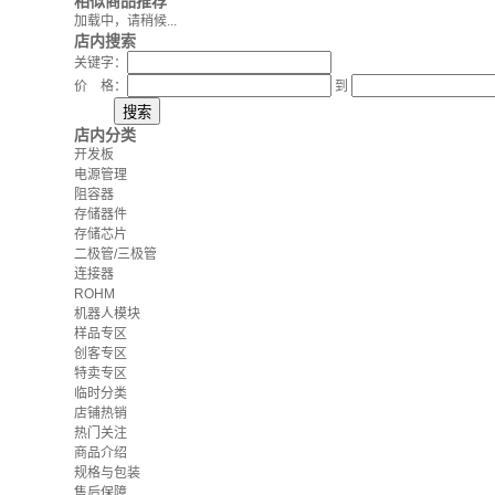
相似商品推荐
加载中，请稍候...
店内搜索
关键字：
价 格：
到
店内分类
开发板
电源管理
阻容器
存储器件
存储芯片
二极管/三极管
连接器
ROHM
机器人模块
样品专区
创客专区
特卖专区
临时分类
店铺热销
热门关注
商品介绍
规格与包装
售后保障