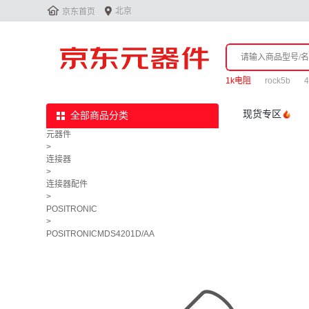


北京
京东首页
1k电阻
rock5b
现货专区
全部商品分类
元器件
>
连接器
>
连接器配件
>
POSITRONIC
>
POSITRONICMDS4201D/AA