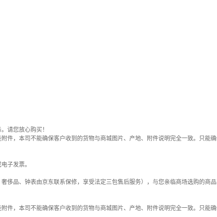
务。请您放心购买！
些附件，本司不能确保客户收到的货物与商城图片、产地、附件说明完全一致。只能确
或电子发票。
；奢侈品、钟表由京东联系保修，享受法定三包售后服务），与您亲临商场选购的商品
些附件，本司不能确保客户收到的货物与商城图片、产地、附件说明完全一致。只能确