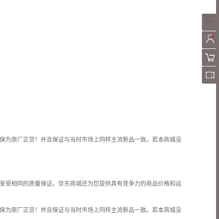
保为原厂正货！并且保证与当时市场上同样主流新品一致。若本商城没
享受相同的质量保证。京东商城还为您提供具有竞争力的商品价格和
运
保为原厂正货！并且保证与当时市场上同样主流新品一致。若本商城没