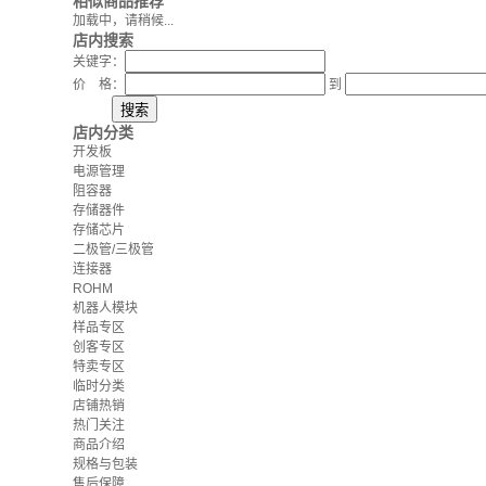
相似商品推荐
加载中，请稍候...
店内搜索
关键字：
价 格：
到
店内分类
开发板
电源管理
阻容器
存储器件
存储芯片
二极管/三极管
连接器
ROHM
机器人模块
样品专区
创客专区
特卖专区
临时分类
店铺热销
热门关注
商品介绍
规格与包装
售后保障