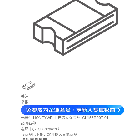
关注
举报
元器件
HONEYWELL 自恢复保险丝 ICL155R007-01
品牌名称
霍尼韦尔（Honeywell）
该商品已下柜，欢迎挑选其他商品！