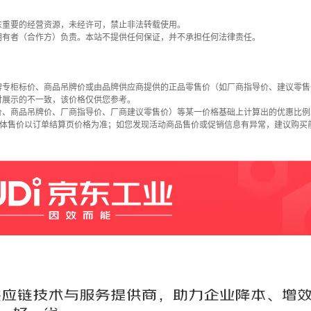
东重要的经营资源，未经许可，禁止非法转载使用。
拥有者（合作方）负责。本站不提供任何保证，并不承担任何法律责任。
牌专柜标价、商品吊牌价或由品牌供应商提供的正品零售价（如厂商指导价、建议零售
时展示的不一致，该价格仅供您参考。
价、商品吊牌价、厂商指导价、厂商建议零售价）等某一价格基础上计算出的优惠比例
具体售价以订单结算页价格为准；如您发现活动商品售价或促销信息有异常，建议购买