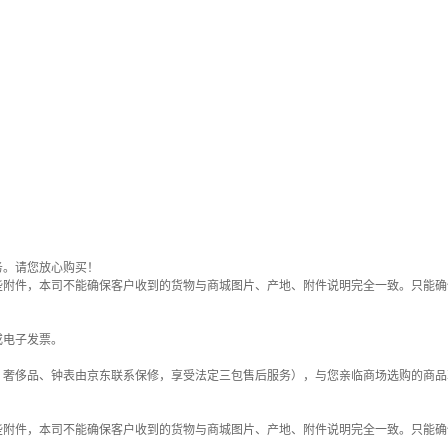
务。请您放心购买！
些附件，本司不能确保客户收到的货物与商城图片、产地、附件说明完全一致。只能确
或电子发票。
；奢侈品、钟表由京东联系保修，享受法定三包售后服务），与您亲临商场选购的商品
些附件，本司不能确保客户收到的货物与商城图片、产地、附件说明完全一致。只能确