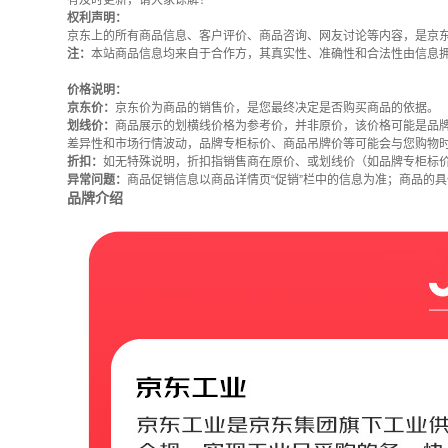
有及时更新，请大家谅解！
权利声明：
京东上的所有商品信息、客户评价、商品咨询、网友讨论等内容，是京
注：
本站商品信息均来自于合作方，其真实性、准确性和合法性由信息
价格说明：
京东价：
京东价为商品的销售价，是您最终决定是否购买商品的依据。
划线价：
商品展示的划横线价格为参考价，并非原价，该价格可能是品
差异性和市场行情波动，品牌专柜标价、商品吊牌价等可能会与您购物
折扣：
如无特殊说明，折扣指销售商在原价、或划线价（如品牌专柜标
异常问题：
商品促销信息以商品详情页“促销”栏中的信息为准；商品的
品牌介绍