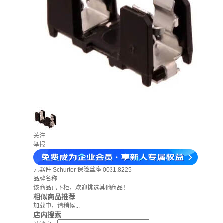
关注
举报
元器件
Schurter 保险丝座 0031.8225
品牌名称
该商品已下柜，欢迎挑选其他商品！
相似商品推荐
加载中，请稍候...
店内搜索