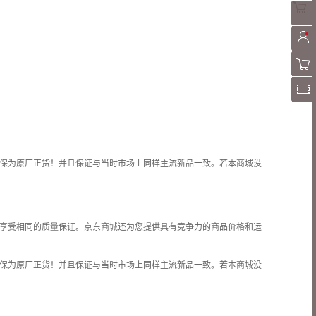
保为原厂正货！并且保证与当时市场上同样主流新品一致。若本商城没
享受相同的质量保证。京东商城还为您提供具有竞争力的商品价格和
运
保为原厂正货！并且保证与当时市场上同样主流新品一致。若本商城没