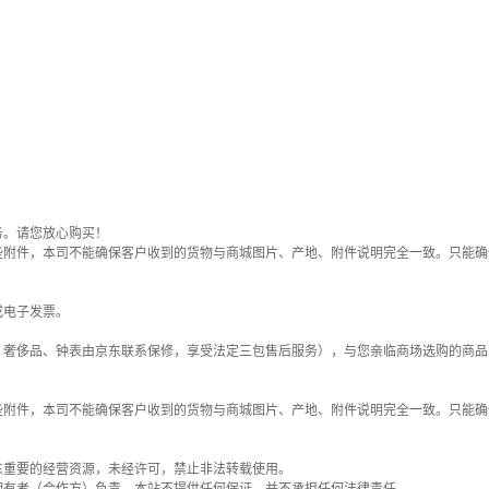
务。请您放心购买！
些附件，本司不能确保客户收到的货物与商城图片、产地、附件说明完全一致。只能确
或电子发票。
；奢侈品、钟表由京东联系保修，享受法定三包售后服务），与您亲临商场选购的商品
些附件，本司不能确保客户收到的货物与商城图片、产地、附件说明完全一致。只能确
东重要的经营资源，未经许可，禁止非法转载使用。