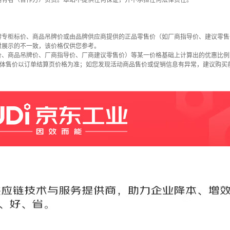
拥有者（合作方）负责。本站不提供任何保证，并不承担任何法律责任。
牌专柜标价、商品吊牌价或由品牌供应商提供的正品零售价（如厂商指导价、建议零售
时展示的不一致，该价格仅供您参考。
价、商品吊牌价、厂商指导价、厂商建议零售价）等某一价格基础上计算出的优惠比例
具体售价以订单结算页价格为准；如您发现活动商品售价或促销信息有异常，建议购买