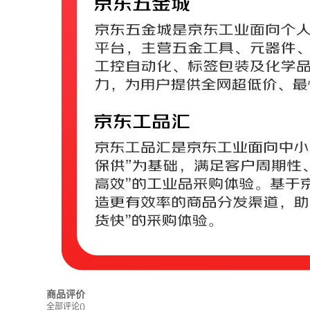
商品评价
全部评论
()