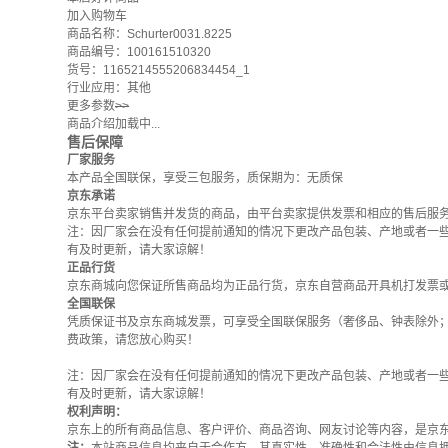
加入购物车
商品名称：Schurter0031.8225
商品编号：100161510320
货号：1165214555206834454_1
行业应用：其他
更多参数
>>
商品介绍加载中...
售后保障
厂家服务
本产品全国联保，享受三包服务，质保期为：无质保
京东承诺
京东平台卖家销售并发货的商品，由平台卖家提供发票和相应的售后服
注：因厂家会在没有任何提前通知的情况下更改产品包装、产地或者一
有及时更新，请大家谅解！
正品行货
京东商城向您保证所售商品均为正品行货，京东自营商品开具机打发票
全国联保
凭质保证书及京东商城发票，可享受全国联保服务（奢侈品、钟表除外
费政策
，请您放心购买！
注：因厂家会在没有任何提前通知的情况下更改产品包装、产地或者一
有及时更新，请大家谅解！
权利声明：
京东上的所有商品信息、客户评价、商品咨询、网友讨论等内容，是京