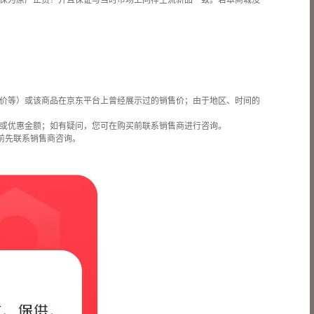
保为原厂正货！并且保证与当时市场上同样主流新品一致。若本商城没
价等）或该商品在京东平台上曾经展示过的销售价；由于地区、时间的
或优惠金额；如有疑问，您可在购买前联系销售商进行咨询。
前先联系销售商咨询。