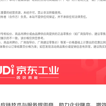
些附件，本司不能确保客户收到的货物与商城图片、产地、附件说明完全一致。只能确
东重要的经营资源，未经许可，禁止非法转载使用。
拥有者（合作方）负责。本站不提供任何保证，并不承担任何法律责任。
牌专柜标价、商品吊牌价或由品牌供应商提供的正品零售价（如厂商指导价、建议零售
时展示的不一致，该价格仅供您参考。
价、商品吊牌价、厂商指导价、厂商建议零售价）等某一价格基础上计算出的优惠比例
具体售价以订单结算页价格为准；如您发现活动商品售价或促销信息有异常，建议购买