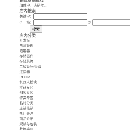
相似商品推荐
加载中，请稍候...
店内搜索
关键字：
价 格：
到
店内分类
开发板
电源管理
阻容器
存储器件
存储芯片
二极管/三极管
连接器
ROHM
机器人模块
样品专区
创客专区
特卖专区
临时分类
店铺热销
热门关注
商品介绍
规格与包装
数据手册