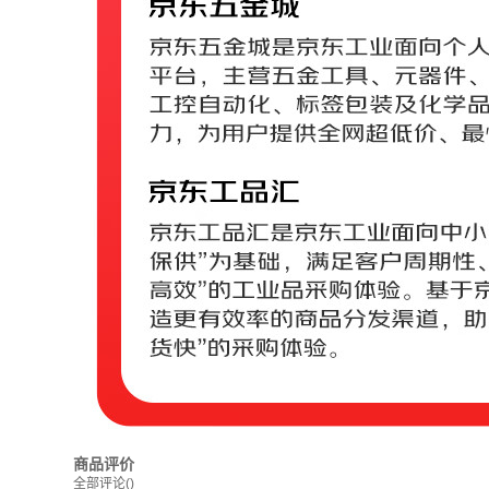
商品评价
全部评论
()