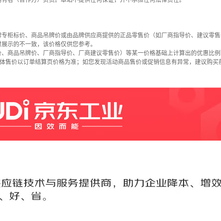
拥有者（合作方）负责。本站不提供任何保证，并不承担任何法律责任。
牌专柜标价、商品吊牌价或由品牌供应商提供的正品零售价（如厂商指导价、建议零售
时展示的不一致，该价格仅供您参考。
价、商品吊牌价、厂商指导价、厂商建议零售价）等某一价格基础上计算出的优惠比例
具体售价以订单结算页价格为准；如您发现活动商品售价或促销信息有异常，建议购买