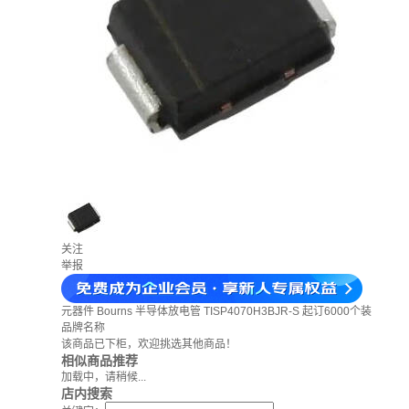
关注
举报
元器件
Bourns 半导体放电管 TISP4070H3BJR-S 起订6000个装
品牌名称
该商品已下柜，欢迎挑选其他商品！
相似商品推荐
加载中，请稍候...
店内搜索