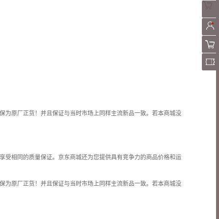
保为原厂正货！并且保证与当时市场上同样主流新品一致。若本商城没
享受相同的质量保证。京东商城还为您提供具有竞争力的商品价格和
运
保为原厂正货！并且保证与当时市场上同样主流新品一致。若本商城没