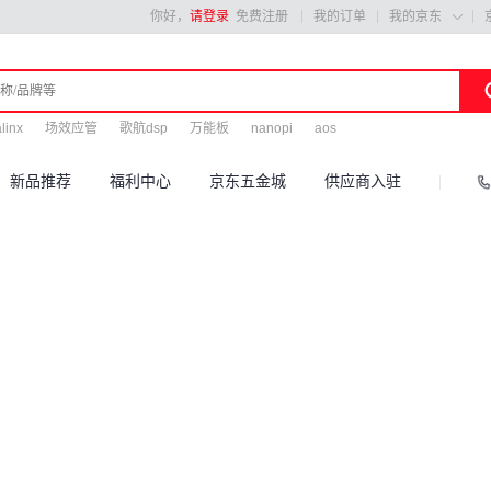
你好，
请登录
免费注册
我的订单
我的京东

linx
场效应管
歌航dsp
万能板
nanopi
aos
新品推荐
福利中心
京东五金城
供应商入驻