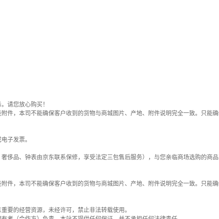
务。请您放心购买！
些附件，本司不能确保客户收到的货物与商城图片、产地、附件说明完全一致。只能确
或电子发票。
；奢侈品、钟表由京东联系保修，享受法定三包售后服务），与您亲临商场选购的商品
些附件，本司不能确保客户收到的货物与商城图片、产地、附件说明完全一致。只能确
东重要的经营资源，未经许可，禁止非法转载使用。