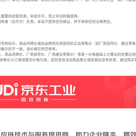
些附件，本司不能确保客户收到的货物与商城图片、产地、附件说明完全一致。只能确
东重要的经营资源，未经许可，禁止非法转载使用。
拥有者（合作方）负责。本站不提供任何保证，并不承担任何法律责任。
牌专柜标价、商品吊牌价或由品牌供应商提供的正品零售价（如厂商指导价、建议零售
时展示的不一致，该价格仅供您参考。
价、商品吊牌价、厂商指导价、厂商建议零售价）等某一价格基础上计算出的优惠比例
具体售价以订单结算页价格为准；如您发现活动商品售价或促销信息有异常，建议购买