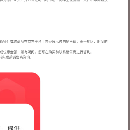
保为原厂正货！并且保证与当时市场上同样主流新品一致。若本商城没
价等）或该商品在京东平台上曾经展示过的销售价；由于地区、时间的
或优惠金额；如有疑问，您可在购买前联系销售商进行咨询。
前先联系销售商咨询。