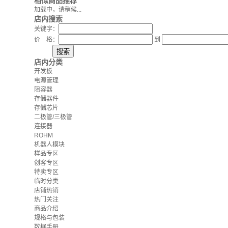
相似商品推荐
加载中，请稍候...
店内搜索
关键字：
价 格：
到
店内分类
开发板
电源管理
阻容器
存储器件
存储芯片
二极管/三极管
连接器
ROHM
机器人模块
样品专区
创客专区
特卖专区
临时分类
店铺热销
热门关注
商品介绍
规格与包装
数据手册