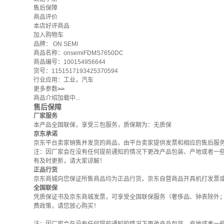
售后保障
商品评价
本店好评商品
加入购物车
品牌：
ON SEMI
商品名称：onsemiFDMS7650DC
商品编号：100154956644
货号：1151517193425370594
行业应用：工业，汽车
更多参数
>>
商品介绍加载中...
售后保障
厂家服务
本产品全国联保，享受三包服务，质保期为：无质保
京东承诺
京东平台卖家销售并发货的商品，由平台卖家提供发票和相应的售后服
注：因厂家会在没有任何提前通知的情况下更改产品包装、产地或者一
有及时更新，请大家谅解！
正品行货
京东商城向您保证所售商品均为正品行货，京东自营商品开具机打发票
全国联保
凭质保证书及京东商城发票，可享受全国联保服务（奢侈品、钟表除外
费政策
，请您放心购买！