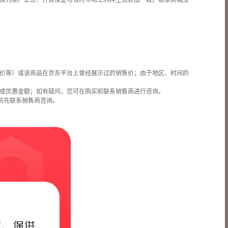
保为原厂正货！并且保证与当时市场上同样主流新品一致。若本商城没
价等）或该商品在京东平台上曾经展示过的销售价；由于地区、时间的
或优惠金额；如有疑问，您可在购买前联系销售商进行咨询。
前先联系销售商咨询。