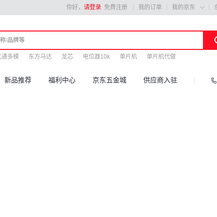
你好，
请登录
免费注册
我的订单
我的京东

北通多模
东方马达
龙芯
电位器10k
单片机
单片机代做
新品推荐
福利中心
京东五金城
供应商入驻