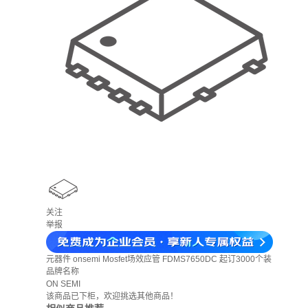
关注
举报
元器件
onsemi Mosfet场效应管 FDMS7650DC 起订3000个装
品牌名称
ON SEMI
该商品已下柜，欢迎挑选其他商品！