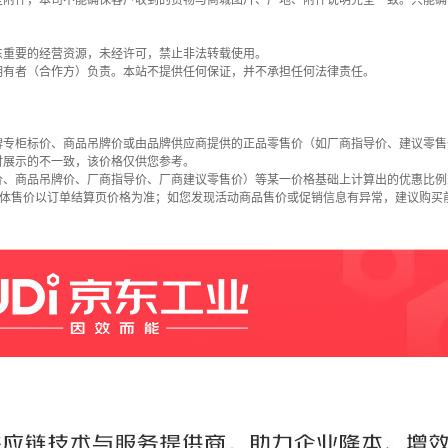
些附件，本司不能确保客户收到的货物与商城图片、产地、附件说明完全一致。只能确
东重要的经营资源，未经许可，禁止非法转载使用。
拥有者（合作方）负责。本站不提供任何保证，并不承担任何法律责任。
牌专柜标价、商品吊牌价或由品牌供应商提供的正品零售价（如厂商指导价、建议零售
时展示的不一致，该价格仅供您参考。
价、商品吊牌价、厂商指导价、厂商建议零售价）等某一价格基础上计算出的优惠比例
具体售价以订单结算页价格为准；如您发现活动商品售价或促销信息有异常，建议购买