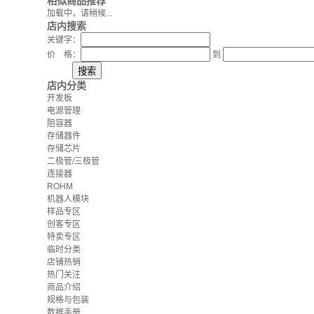
相似商品推荐
加载中，请稍候...
店内搜索
关键字：
价 格：
到
店内分类
开发板
电源管理
阻容器
存储器件
存储芯片
二极管/三极管
连接器
ROHM
机器人模块
样品专区
创客专区
特卖专区
临时分类
店铺热销
热门关注
商品介绍
规格与包装
数据手册