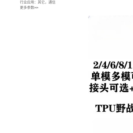
行业应用：其它，通信
更多参数
>>