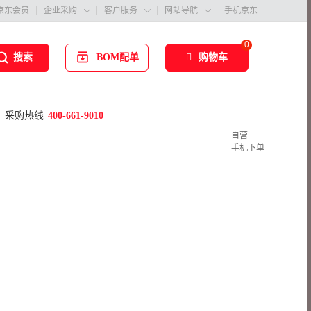
京东会员
企业采购
客户服务
网站导航
手机京东



0
BOM配单
购物车
搜索
采购热线
400-661-9010
自营
手机下单