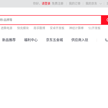
你好，
请登录
免费注册
我的订单
我的京东

途腾电源
快充模块
南孚酷博
安卓开发板
神经计算棒
51开发板
新品推荐
福利中心
京东五金城
供应商入驻