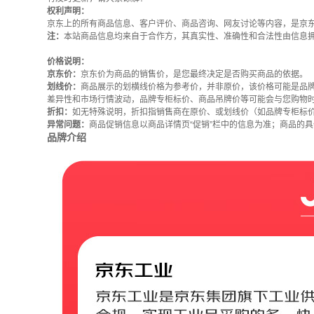
权利声明：
京东上的所有商品信息、客户评价、商品咨询、网友讨论等内容，是京
注：
本站商品信息均来自于合作方，其真实性、准确性和合法性由信息
价格说明：
京东价：
京东价为商品的销售价，是您最终决定是否购买商品的依据。
划线价：
商品展示的划横线价格为参考价，并非原价，该价格可能是品
差异性和市场行情波动，品牌专柜标价、商品吊牌价等可能会与您购物
折扣：
如无特殊说明，折扣指销售商在原价、或划线价（如品牌专柜标
异常问题：
商品促销信息以商品详情页“促销”栏中的信息为准；商品的
品牌介绍