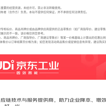
东重要的经营资源，未经许可，禁止非法转载使用。
拥有者（合作方）负责。本站不提供任何保证，并不承担任何法律责任。
牌专柜标价、商品吊牌价或由品牌供应商提供的正品零售价（如厂商指导价、建议零售
时展示的不一致，该价格仅供您参考。
价、商品吊牌价、厂商指导价、厂商建议零售价）等某一价格基础上计算出的优惠比例
具体售价以订单结算页价格为准；如您发现活动商品售价或促销信息有异常，建议购买