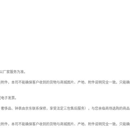
以厂家服务为准。
些附件，本司不能确保客户收到的货物与商城图片、产地、附件说明完全一致。只能确
或电子发票。
；奢侈品、钟表由京东联系保修，享受法定三包售后服务），与您亲临商场选购的商品
些附件，本司不能确保客户收到的货物与商城图片、产地、附件说明完全一致。只能确