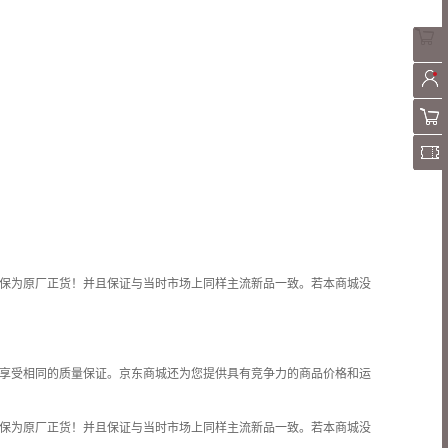
保为原厂正货！并且保证与当时市场上同样主流新品一致。若本商城没
享受相同的质量保证。京东商城还为您提供具有竞争力的商品价格和
运
保为原厂正货！并且保证与当时市场上同样主流新品一致。若本商城没