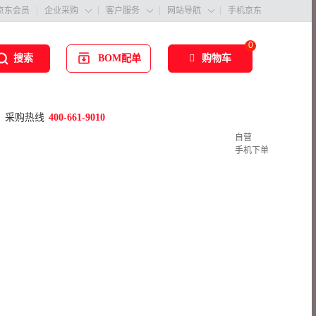
京东会员
企业采购
客户服务
网站导航
手机京东



0
BOM配单
购物车
搜索
采购热线
400-661-9010
自营
手机下单