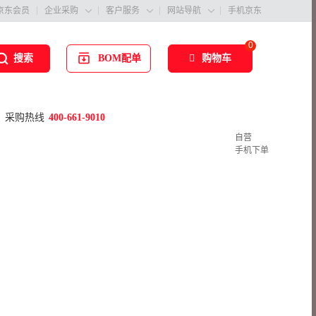
京东会员
企业采购
客户服务
网站导航
手机京东



0
BOM配单
购物车
搜索
采购热线
400-661-9010
自营
手机下单