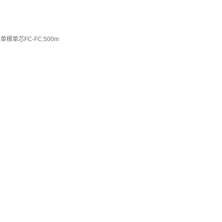
单芯FC-FC;500m