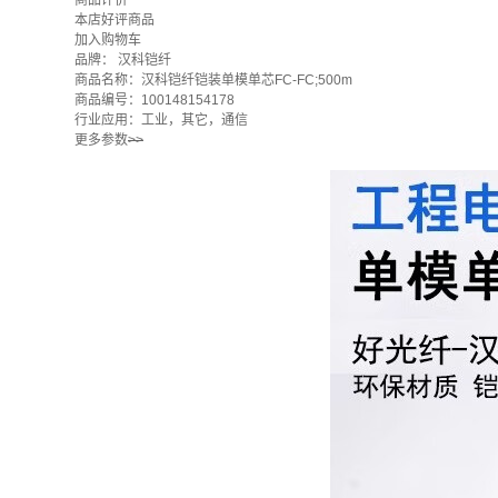
商品评价
本店好评商品
加入购物车
品牌：
汉科铠纤
商品名称：汉科铠纤铠装单模单芯FC-FC;500m
商品编号：100148154178
行业应用：工业，其它，通信
更多参数
>>