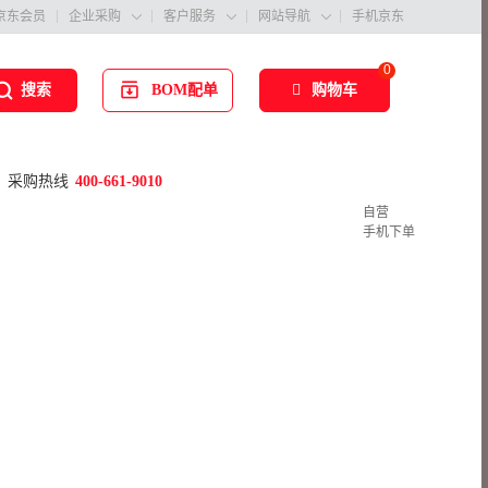
京东会员
企业采购
客户服务
网站导航
手机京东



0
BOM配单
购物车
搜索
采购热线
400-661-9010
自营
手机下单