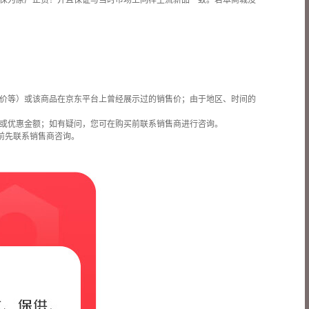
保为原厂正货！并且保证与当时市场上同样主流新品一致。若本商城没
价等）或该商品在京东平台上曾经展示过的销售价；由于地区、时间的
或优惠金额；如有疑问，您可在购买前联系销售商进行咨询。
前先联系销售商咨询。