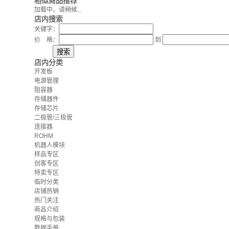
相似商品推荐
加载中，请稍候...
店内搜索
关键字：
价 格：
到
店内分类
开发板
电源管理
阻容器
存储器件
存储芯片
二极管/三极管
连接器
ROHM
机器人模块
样品专区
创客专区
特卖专区
临时分类
店铺热销
热门关注
商品介绍
规格与包装
数据手册