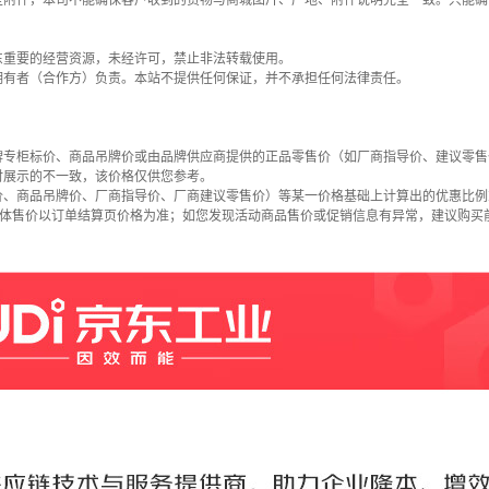
些附件，本司不能确保客户收到的货物与商城图片、产地、附件说明完全一致。只能确
东重要的经营资源，未经许可，禁止非法转载使用。
拥有者（合作方）负责。本站不提供任何保证，并不承担任何法律责任。
牌专柜标价、商品吊牌价或由品牌供应商提供的正品零售价（如厂商指导价、建议零售
时展示的不一致，该价格仅供您参考。
价、商品吊牌价、厂商指导价、厂商建议零售价）等某一价格基础上计算出的优惠比例
具体售价以订单结算页价格为准；如您发现活动商品售价或促销信息有异常，建议购买