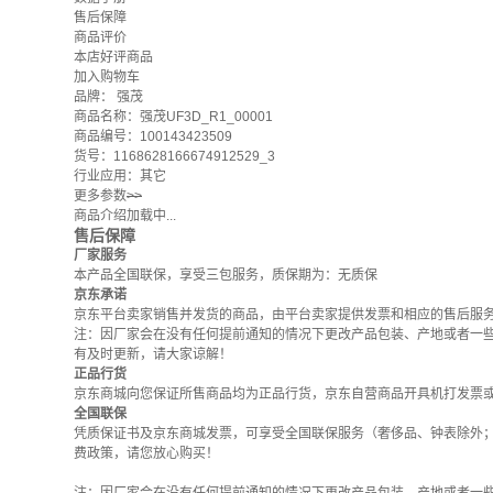
售后保障
商品评价
本店好评商品
加入购物车
品牌：
强茂
商品名称：强茂UF3D_R1_00001
商品编号：100143423509
货号：1168628166674912529_3
行业应用：其它
更多参数
>>
商品介绍加载中...
售后保障
厂家服务
本产品全国联保，享受三包服务，质保期为：无质保
京东承诺
京东平台卖家销售并发货的商品，由平台卖家提供发票和相应的售后服
注：因厂家会在没有任何提前通知的情况下更改产品包装、产地或者一
有及时更新，请大家谅解！
正品行货
京东商城向您保证所售商品均为正品行货，京东自营商品开具机打发票
全国联保
凭质保证书及京东商城发票，可享受全国联保服务（奢侈品、钟表除外
费政策
，请您放心购买！