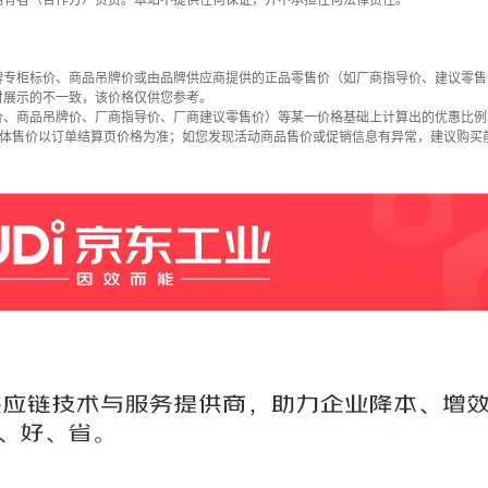
拥有者（合作方）负责。本站不提供任何保证，并不承担任何法律责任。
牌专柜标价、商品吊牌价或由品牌供应商提供的正品零售价（如厂商指导价、建议零售
时展示的不一致，该价格仅供您参考。
价、商品吊牌价、厂商指导价、厂商建议零售价）等某一价格基础上计算出的优惠比例
具体售价以订单结算页价格为准；如您发现活动商品售价或促销信息有异常，建议购买