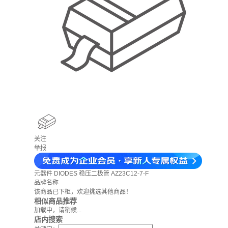
关注
举报
元器件
DIODES 稳压二极管 AZ23C12-7-F
品牌名称
该商品已下柜，欢迎挑选其他商品！
相似商品推荐
加载中，请稍候...
店内搜索