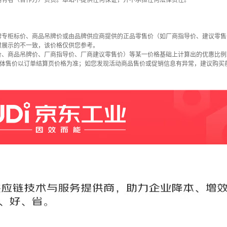
拥有者（合作方）负责。本站不提供任何保证，并不承担任何法律责任。
牌专柜标价、商品吊牌价或由品牌供应商提供的正品零售价（如厂商指导价、建议零售
时展示的不一致，该价格仅供您参考。
价、商品吊牌价、厂商指导价、厂商建议零售价）等某一价格基础上计算出的优惠比例
具体售价以订单结算页价格为准；如您发现活动商品售价或促销信息有异常，建议购买