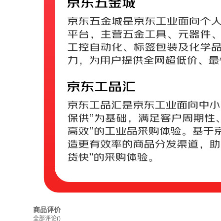
商品评价
全部评论
()