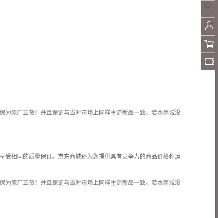
保为原厂正货！并且保证与当时市场上同样主流新品一致。若本商城没
享受相同的质量保证。京东商城还为您提供具有竞争力的商品价格和
运
保为原厂正货！并且保证与当时市场上同样主流新品一致。若本商城没