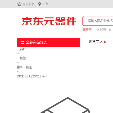


北京
京东首页
美特斯
sy2008mp
现货专区
全部商品分类
元器件
>
二极管
>
稳压二极管
>
DIODESAZ23C12-7-F