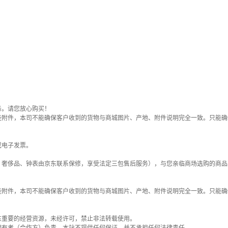
务。请您放心购买！
些附件，本司不能确保客户收到的货物与商城图片、产地、附件说明完全一致。只能确
或电子发票。
；奢侈品、钟表由京东联系保修，享受法定三包售后服务），与您亲临商场选购的商品
些附件，本司不能确保客户收到的货物与商城图片、产地、附件说明完全一致。只能确
东重要的经营资源，未经许可，禁止非法转载使用。