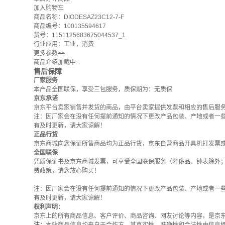
加入购物车
商品名称：DIODESAZ23C12-7-F
商品编号：100135594617
货号：1151125683675044537_1
行业应用：工业，消费
更多参数
>>
商品介绍加载中...
售后保障
厂家服务
本产品全国联保，享受三包服务，质保期为：无质保
京东承诺
京东平台卖家销售并发货的商品，由平台卖家提供发票和相应的售后服
注：因厂家会在没有任何提前通知的情况下更改产品包装、产地或者一
有及时更新，请大家谅解！
正品行货
京东商城向您保证所售商品均为正品行货，京东自营商品开具机打发票
全国联保
凭质保证书及京东商城发票，可享受全国联保服务（奢侈品、钟表除外
费政策
，请您放心购买！
注：因厂家会在没有任何提前通知的情况下更改产品包装、产地或者一
有及时更新，请大家谅解！
权利声明：
京东上的所有商品信息、客户评价、商品咨询、网友讨论等内容，是京