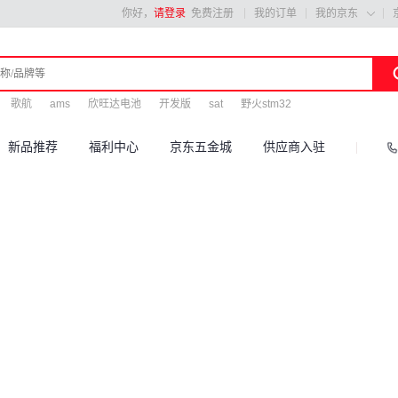
你好，
请登录
免费注册
我的订单
我的京东

歌航
ams
欣旺达电池
开发版
sat
野火stm32
新品推荐
福利中心
京东五金城
供应商入驻