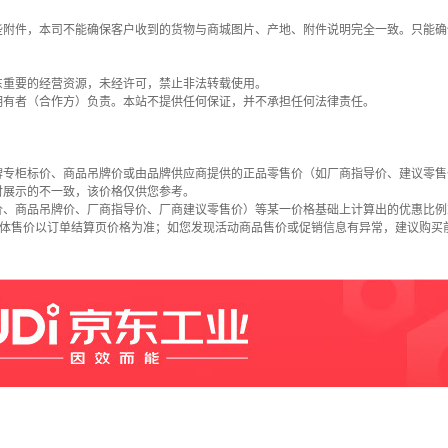
些附件，本司不能确保客户收到的货物与商城图片、产地、附件说明完全一致。只能确
东重要的经营资源，未经许可，禁止非法转载使用。
拥有者（合作方）负责。本站不提供任何保证，并不承担任何法律责任。
牌专柜标价、商品吊牌价或由品牌供应商提供的正品零售价（如厂商指导价、建议零售
时展示的不一致，该价格仅供您参考。
价、商品吊牌价、厂商指导价、厂商建议零售价）等某一价格基础上计算出的优惠比例
具体售价以订单结算页价格为准；如您发现活动商品售价或促销信息有异常，建议购买