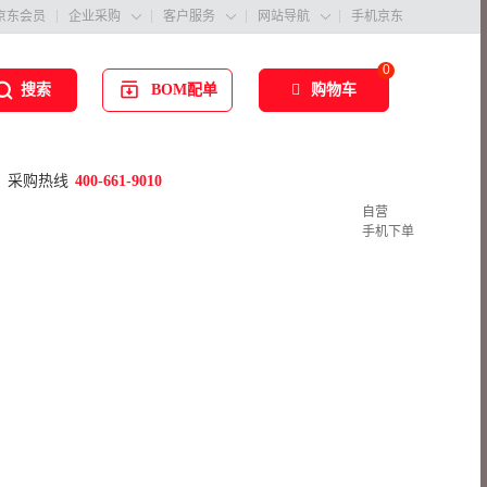
京东会员
企业采购
客户服务
网站导航
手机京东



0
BOM配单
购物车
搜索
采购热线
400-661-9010
自营
手机下单