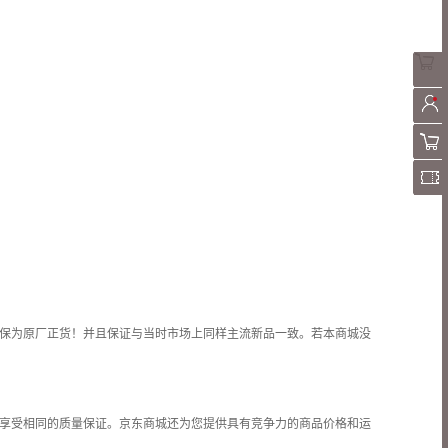
保为原厂正货！并且保证与当时市场上同样主流新品一致。若本商城没
享受相同的质量保证。京东商城还为您提供具有竞争力的商品价格和
运