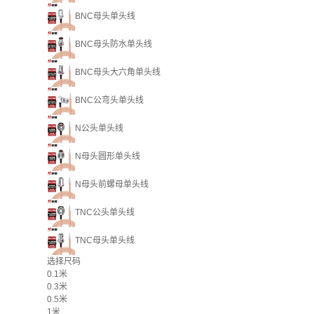
BNC母头单头线
BNC母头防水单头线
BNC母头大六角单头线
BNC公弯头单头线
N公头单头线
N母头圆形单头线
N母头前螺母单头线
TNC公头单头线
TNC母头单头线
选择尺码
0.1米
0.3米
0.5米
1米