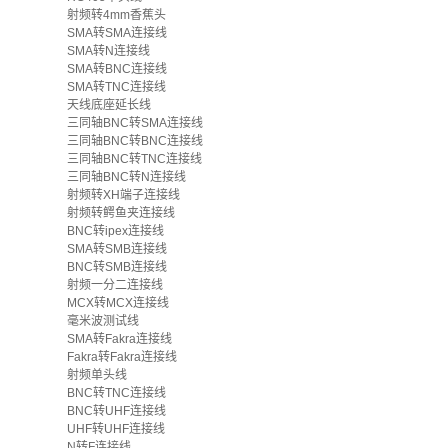
射频转4mm香蕉头
SMA转SMA连接线
SMA转N连接线
SMA转BNC连接线
SMA转TNC连接线
天线底座延长线
三同轴BNC转SMA连接线
三同轴BNC转BNC连接线
三同轴BNC转TNC连接线
三同轴BNC转N连接线
射频转XH端子连接线
射频转鳄鱼夹连接线
BNC转ipex连接线
SMA转SMB连接线
BNC转SMB连接线
射频一分二连接线
MCX转MCX连接线
毫米波测试线
SMA转Fakra连接线
Fakra转Fakra连接线
射频单头线
BNC转TNC连接线
BNC转UHF连接线
UHF转UHF连接线
N转F连接线