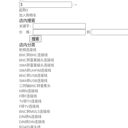
-
+
起购3
加入购物车
店内搜索
关键字：
价 格：
到
店内分类
射频连接线
BNC转BNC连接线
BNC转雷莫插头连接线
SMA转雷莫插头连接线
SMA转UHF/M连接线
BNC转USB连接线
SMA转USB连接线
三同轴BNC转香蕉头
N转N连接线
F转F连接线
TV转TV连接线
F转TV连接线
BNC转M5/L5连接线
DIN转N连接线
DIN转DIN连接线
RG405单头线