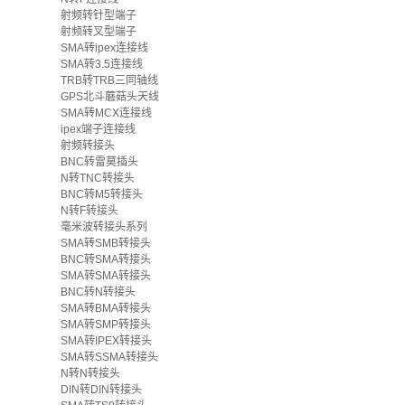
射频转针型端子
射频转叉型端子
SMA转ipex连接线
SMA转3.5连接线
TRB转TRB三同轴线
GPS北斗蘑菇头天线
SMA转MCX连接线
ipex端子连接线
射频转接头
BNC转雷莫插头
N转TNC转接头
BNC转M5转接头
N转F转接头
毫米波转接头系列
SMA转SMB转接头
BNC转SMA转接头
SMA转SMA转接头
BNC转N转接头
SMA转BMA转接头
SMA转SMP转接头
SMA转IPEX转接头
SMA转SSMA转接头
N转N转接头
DIN转DIN转接头