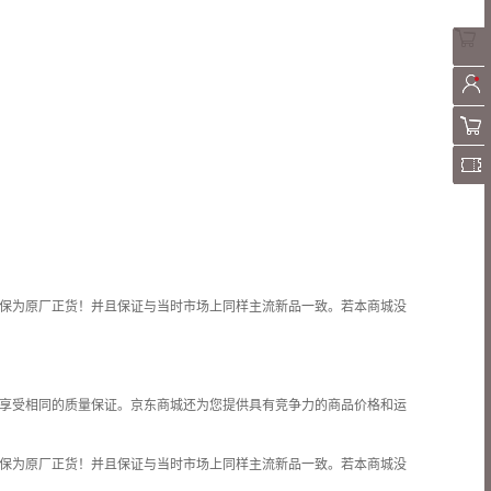
保为原厂正货！并且保证与当时市场上同样主流新品一致。若本商城没
享受相同的质量保证。京东商城还为您提供具有竞争力的商品价格和
运
保为原厂正货！并且保证与当时市场上同样主流新品一致。若本商城没