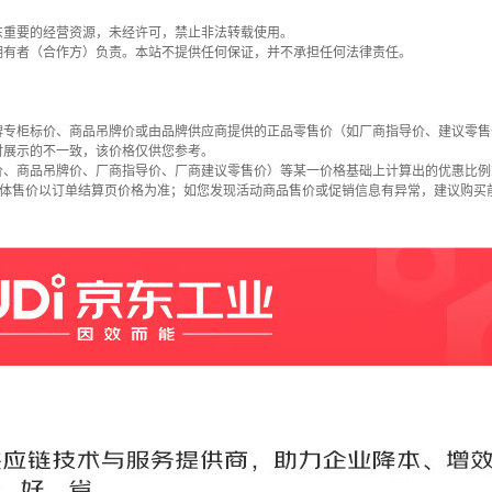
东重要的经营资源，未经许可，禁止非法转载使用。
拥有者（合作方）负责。本站不提供任何保证，并不承担任何法律责任。
牌专柜标价、商品吊牌价或由品牌供应商提供的正品零售价（如厂商指导价、建议零售
时展示的不一致，该价格仅供您参考。
价、商品吊牌价、厂商指导价、厂商建议零售价）等某一价格基础上计算出的优惠比例
具体售价以订单结算页价格为准；如您发现活动商品售价或促销信息有异常，建议购买