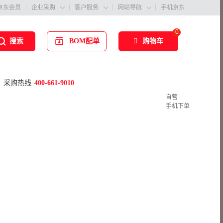
京东会员
企业采购
客户服务
网站导航
手机京东



0
BOM配单
购物车
搜索
采购热线
400-661-9010
自营
手机下单