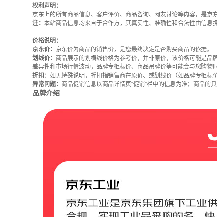
权利声明：
京东上的所有商品信息、客户评价、商品咨询、网友讨论等内容，是京
注：
本站商品信息均来自于合作方，其真实性、准确性和合法性由信息
价格说明：
京东价：
京东价为商品的销售价，是您最终决定是否购买商品的依据。
划线价：
商品展示的划横线价格为参考价，并非原价，该价格可能是品
差异性和市场行情波动，品牌专柜标价、商品吊牌价等可能会与您购物
折扣：
如无特殊说明，折扣指销售商在原价、或划线价（如品牌专柜标
异常问题：
商品促销信息以商品详情页“促销”栏中的信息为准；商品的
品牌介绍