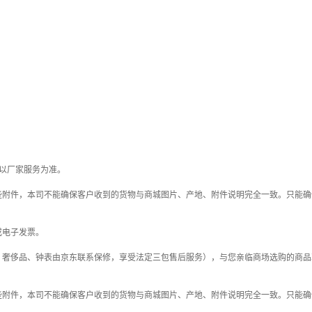
以厂家服务为准。
些附件，本司不能确保客户收到的货物与商城图片、产地、附件说明完全一致。只能确
或电子发票。
；奢侈品、钟表由京东联系保修，享受法定三包售后服务），与您亲临商场选购的商品
些附件，本司不能确保客户收到的货物与商城图片、产地、附件说明完全一致。只能确