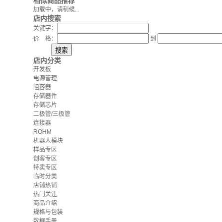
相似商品推荐
加载中，请稍候...
店内搜索
关键字：
价 格：
到
店内分类
开发板
电源管理
阻容器
存储器件
存储芯片
二极管/三极管
连接器
ROHM
机器人模块
样品专区
创客专区
特卖专区
临时分类
店铺热销
热门关注
商品介绍
规格与包装
数据手册