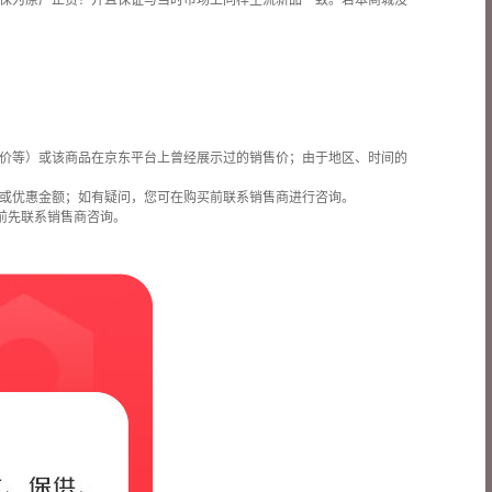
保为原厂正货！并且保证与当时市场上同样主流新品一致。若本商城没
价等）或该商品在京东平台上曾经展示过的销售价；由于地区、时间的
或优惠金额；如有疑问，您可在购买前联系销售商进行咨询。
前先联系销售商咨询。