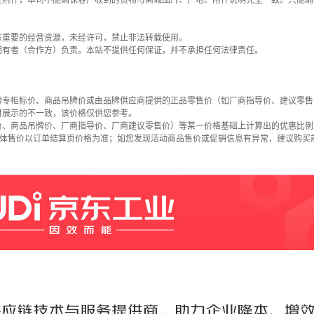
些附件，本司不能确保客户收到的货物与商城图片、产地、附件说明完全一致。只能确
东重要的经营资源，未经许可，禁止非法转载使用。
拥有者（合作方）负责。本站不提供任何保证，并不承担任何法律责任。
牌专柜标价、商品吊牌价或由品牌供应商提供的正品零售价（如厂商指导价、建议零售
时展示的不一致，该价格仅供您参考。
价、商品吊牌价、厂商指导价、厂商建议零售价）等某一价格基础上计算出的优惠比例
具体售价以订单结算页价格为准；如您发现活动商品售价或促销信息有异常，建议购买