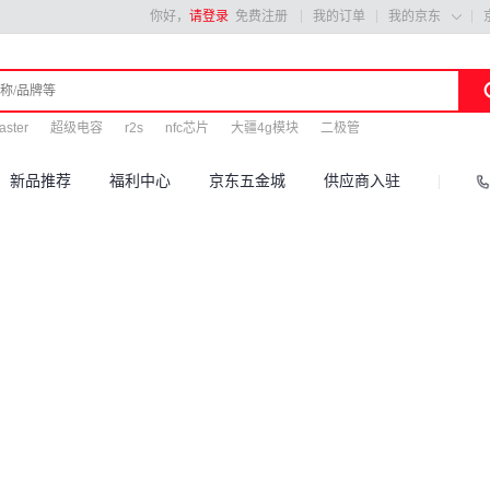
你好，
请登录
免费注册
我的订单
我的京东

aster
超级电容
r2s
nfc芯片
大疆4g模块
二极管
新品推荐
福利中心
京东五金城
供应商入驻