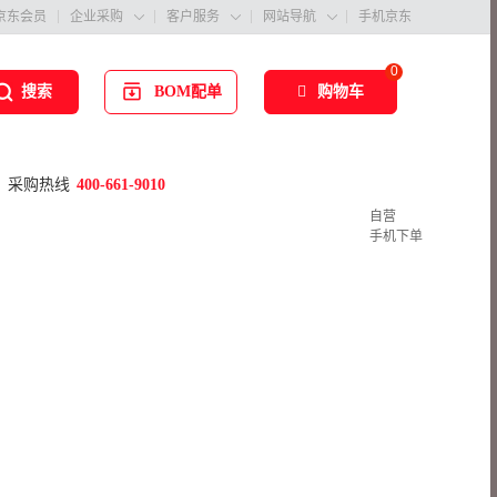
京东会员
企业采购
客户服务
网站导航
手机京东



0
BOM配单
购物车
搜索
采购热线
400-661-9010
自营
手机下单