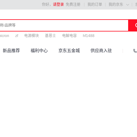
你好，
请登录
免费注册
我的订单
我的京东

icron
zf
电源模块
基恩士
电解电容
hf1488
新品推荐
福利中心
京东五金城
供应商入驻