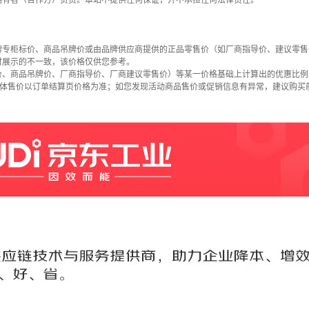
拥有者（合作方）负责。本站不提供任何保证，并不承担任何法律责任。
牌专柜标价、商品吊牌价或由品牌供应商提供的正品零售价（如厂商指导价、建议零售
时展示的不一致，该价格仅供您参考。
价、商品吊牌价、厂商指导价、厂商建议零售价）等某一价格基础上计算出的优惠比例
具体售价以订单结算页价格为准；如您发现活动商品售价或促销信息有异常，建议购买