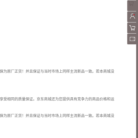
保为原厂正货！并且保证与当时市场上同样主流新品一致。若本商城没
享受相同的质量保证。京东商城还为您提供具有竞争力的商品价格和
运
保为原厂正货！并且保证与当时市场上同样主流新品一致。若本商城没