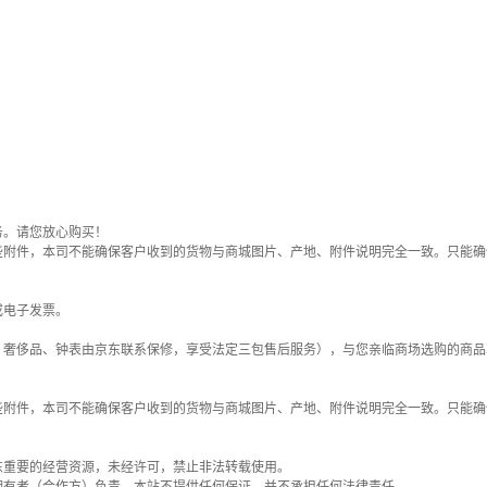
务。请您放心购买！
些附件，本司不能确保客户收到的货物与商城图片、产地、附件说明完全一致。只能确
或电子发票。
；奢侈品、钟表由京东联系保修，享受法定三包售后服务），与您亲临商场选购的商品
些附件，本司不能确保客户收到的货物与商城图片、产地、附件说明完全一致。只能确
东重要的经营资源，未经许可，禁止非法转载使用。