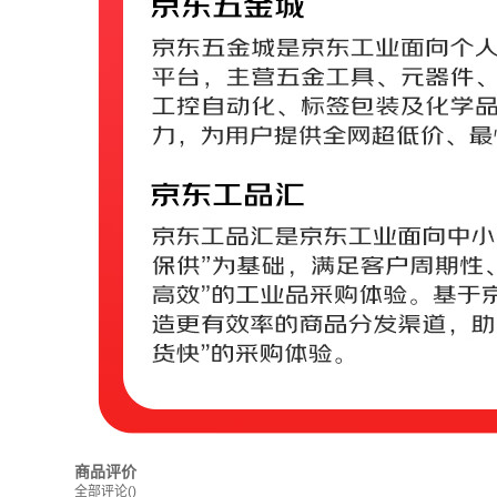
商品评价
全部评论
()