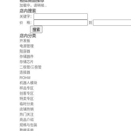
相似商品推荐
加载中，请稍候...
店内搜索
关键字：
价 格：
到
店内分类
开发板
电源管理
阻容器
存储器件
存储芯片
二极管/三极管
连接器
ROHM
机器人模块
样品专区
创客专区
特卖专区
临时分类
店铺热销
热门关注
商品介绍
规格与包装
数据手册