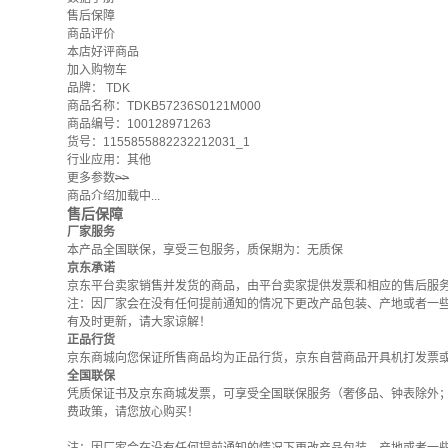
售后保障
商品评价
本店好评商品
加入购物车
品牌：
TDK
商品名称：TDKB57236S0121M000
商品编号：100128971263
货号：1155855882232212031_1
行业应用：其他
更多参数
>>
商品介绍加载中...
售后保障
厂家服务
本产品全国联保，享受三包服务，质保期为：无质保
京东承诺
京东平台卖家销售并发货的商品，由平台卖家提供发票和相应的售后服
注：因厂家会在没有任何提前通知的情况下更改产品包装、产地或者一
有及时更新，请大家谅解！
正品行货
京东商城向您保证所售商品均为正品行货，京东自营商品开具机打发票
全国联保
凭质保证书及京东商城发票，可享受全国联保服务（奢侈品、钟表除外
费政策
，请您放心购买！