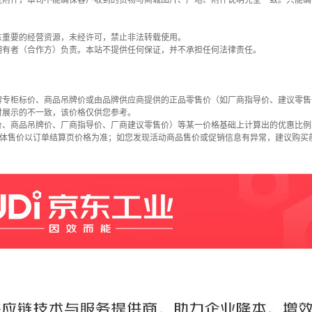
些附件，本司不能确保客户收到的货物与商城图片、产地、附件说明完全一致。只能确
东重要的经营资源，未经许可，禁止非法转载使用。
拥有者（合作方）负责。本站不提供任何保证，并不承担任何法律责任。
牌专柜标价、商品吊牌价或由品牌供应商提供的正品零售价（如厂商指导价、建议零售
时展示的不一致，该价格仅供您参考。
价、商品吊牌价、厂商指导价、厂商建议零售价）等某一价格基础上计算出的优惠比例
具体售价以订单结算页价格为准；如您发现活动商品售价或促销信息有异常，建议购买