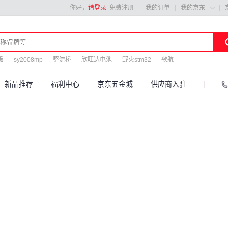
你好，
请登录
免费注册
我的订单
我的京东

板
sy2008mp
整流桥
欣旺达电池
野火stm32
歌航
新品推荐
福利中心
京东五金城
供应商入驻