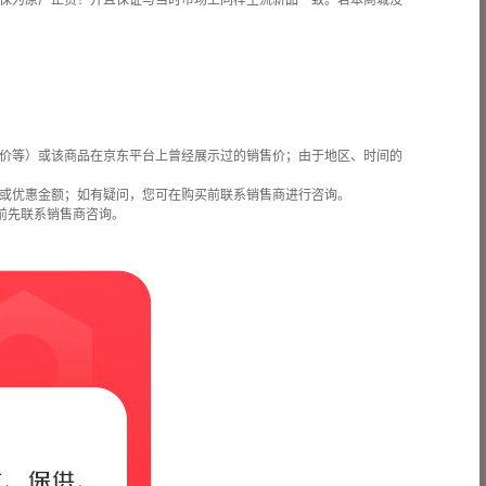
保为原厂正货！并且保证与当时市场上同样主流新品一致。若本商城没
价等）或该商品在京东平台上曾经展示过的销售价；由于地区、时间的
或优惠金额；如有疑问，您可在购买前联系销售商进行咨询。
前先联系销售商咨询。