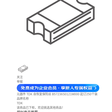
关注
举报
元器件
TDK 自恢复保险丝 B57236S0121M000 起订250个装
品牌名称
TDK
该商品已下柜，欢迎挑选其他商品！