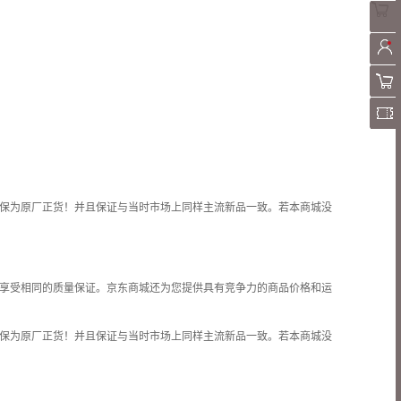
保为原厂正货！并且保证与当时市场上同样主流新品一致。若本商城没
享受相同的质量保证。京东商城还为您提供具有竞争力的商品价格和
运
保为原厂正货！并且保证与当时市场上同样主流新品一致。若本商城没