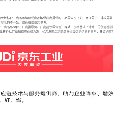
拥有者（合作方）负责。本站不提供任何保证，并不承担任何法律责任。
牌专柜标价、商品吊牌价或由品牌供应商提供的正品零售价（如厂商指导价、建议零售
时展示的不一致，该价格仅供您参考。
价、商品吊牌价、厂商指导价、厂商建议零售价）等某一价格基础上计算出的优惠比例
具体售价以订单结算页价格为准；如您发现活动商品售价或促销信息有异常，建议购买