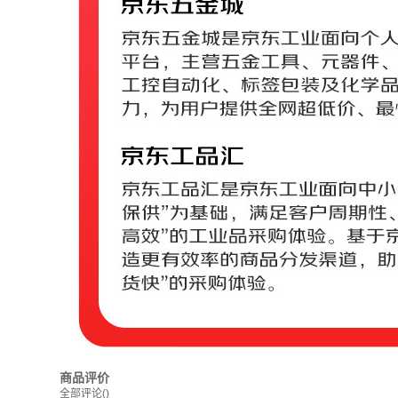
商品评价
全部评论
()