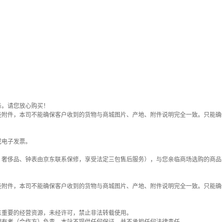
务。请您放心购买！
些附件，本司不能确保客户收到的货物与商城图片、产地、附件说明完全一致。只能确
或电子发票。
；奢侈品、钟表由京东联系保修，享受法定三包售后服务），与您亲临商场选购的商品
些附件，本司不能确保客户收到的货物与商城图片、产地、附件说明完全一致。只能确
东重要的经营资源，未经许可，禁止非法转载使用。