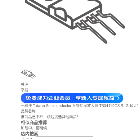
关注
举报
元器件
Taiwan Semiconductor 音频功率放大器 TS34119CS RLG 起订
品牌名称
该商品已下柜，欢迎挑选其他商品！
相似商品推荐
加载中，请稍候...
店内搜索