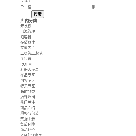
关键字：
价 格：
到
店内分类
开发板
电源管理
阻容器
存储器件
存储芯片
二极管/三极管
连接器
ROHM
机器人模块
样品专区
创客专区
特卖专区
临时分类
店铺热销
热门关注
商品介绍
规格与包装
数据手册
售后保障
商品评价
本店好评商品