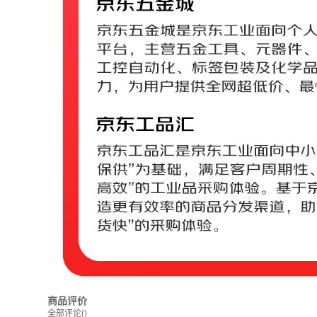
商品评价
全部评论
()