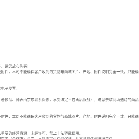
务。请您放心购买！
些附件，本司不能确保客户收到的货物与商城图片、产地、附件说明完全一致。只能确
或电子发票。
；奢侈品、钟表由京东联系保修，享受法定三包售后服务），与您亲临商场选购的商品
些附件，本司不能确保客户收到的货物与商城图片、产地、附件说明完全一致。只能确
东重要的经营资源，未经许可，禁止非法转载使用。