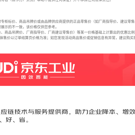
拥有者（合作方）负责。本站不提供任何保证，并不承担任何法律责任。
牌专柜标价、商品吊牌价或由品牌供应商提供的正品零售价（如厂商指导价、建议零售
时展示的不一致，该价格仅供您参考。
价、商品吊牌价、厂商指导价、厂商建议零售价）等某一价格基础上计算出的优惠比例
具体售价以订单结算页价格为准；如您发现活动商品售价或促销信息有异常，建议购买