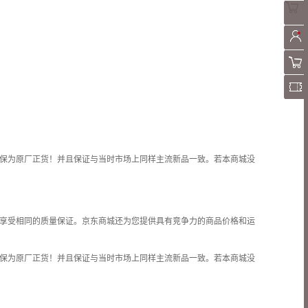
保为原厂正货！并且保证与当时市场上同样主流新品一致。若本商城没
享受相同的质量保证。京东商城还为您提供具有竞争力的商品价格和
运
保为原厂正货！并且保证与当时市场上同样主流新品一致。若本商城没