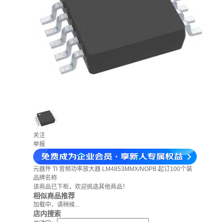
关注
举报
元器件
TI 音频功率放大器 LM4853MMX/NOPB 起订100个装
品牌名称
该商品已下柜，欢迎挑选其他商品！
相似商品推荐
加载中，请稍候...
店内搜索