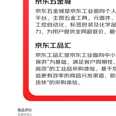
商品评价
全部评论
()