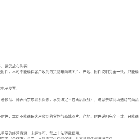
务。请您放心购买！
些附件，本司不能确保客户收到的货物与商城图片、产地、附件说明完全一致。只能确
或电子发票。
；奢侈品、钟表由京东联系保修，享受法定三包售后服务），与您亲临商场选购的商品
些附件，本司不能确保客户收到的货物与商城图片、产地、附件说明完全一致。只能确
东重要的经营资源，未经许可，禁止非法转载使用。