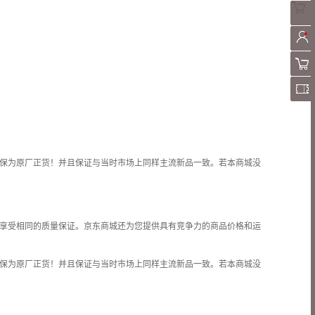
保为原厂正货！并且保证与当时市场上同样主流新品一致。若本商城没
享受相同的质量保证。京东商城还为您提供具有竞争力的商品价格和
运
保为原厂正货！并且保证与当时市场上同样主流新品一致。若本商城没