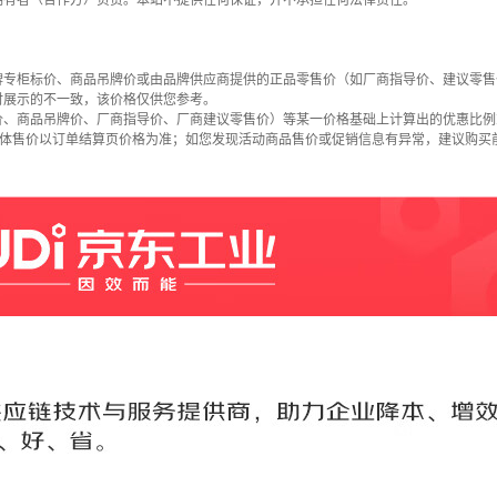
拥有者（合作方）负责。本站不提供任何保证，并不承担任何法律责任。
牌专柜标价、商品吊牌价或由品牌供应商提供的正品零售价（如厂商指导价、建议零售
时展示的不一致，该价格仅供您参考。
价、商品吊牌价、厂商指导价、厂商建议零售价）等某一价格基础上计算出的优惠比例
具体售价以订单结算页价格为准；如您发现活动商品售价或促销信息有异常，建议购买