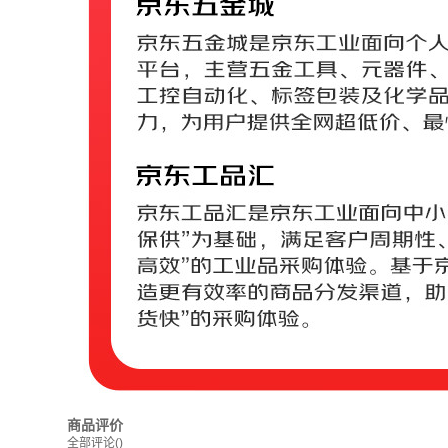
商品评价
全部评论
()