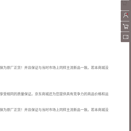
保为原厂正货！并且保证与当时市场上同样主流新品一致。若本商城没
享受相同的质量保证。京东商城还为您提供具有竞争力的商品价格和
运
保为原厂正货！并且保证与当时市场上同样主流新品一致。若本商城没