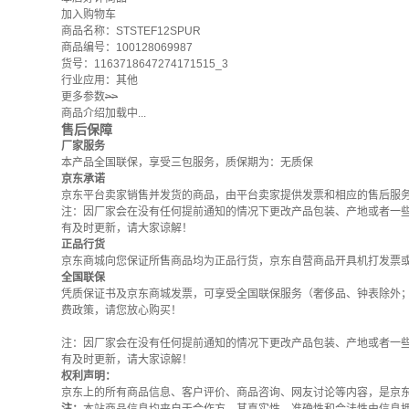
加入购物车
商品名称：STSTEF12SPUR
商品编号：100128069987
货号：1163718647274171515_3
行业应用：其他
更多参数
>>
商品介绍加载中...
售后保障
厂家服务
本产品全国联保，享受三包服务，质保期为：无质保
京东承诺
京东平台卖家销售并发货的商品，由平台卖家提供发票和相应的售后服
注：因厂家会在没有任何提前通知的情况下更改产品包装、产地或者一
有及时更新，请大家谅解！
正品行货
京东商城向您保证所售商品均为正品行货，京东自营商品开具机打发票
全国联保
凭质保证书及京东商城发票，可享受全国联保服务（奢侈品、钟表除外
费政策
，请您放心购买！
注：因厂家会在没有任何提前通知的情况下更改产品包装、产地或者一
有及时更新，请大家谅解！
权利声明：
京东上的所有商品信息、客户评价、商品咨询、网友讨论等内容，是京