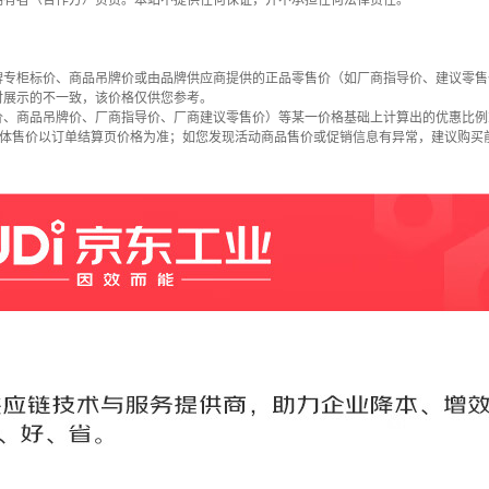
拥有者（合作方）负责。本站不提供任何保证，并不承担任何法律责任。
牌专柜标价、商品吊牌价或由品牌供应商提供的正品零售价（如厂商指导价、建议零售
时展示的不一致，该价格仅供您参考。
价、商品吊牌价、厂商指导价、厂商建议零售价）等某一价格基础上计算出的优惠比例
具体售价以订单结算页价格为准；如您发现活动商品售价或促销信息有异常，建议购买