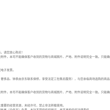
务。请您放心购买！
些附件，本司不能确保客户收到的货物与商城图片、产地、附件说明完全一致。只能确
或电子发票。
；奢侈品、钟表由京东联系保修，享受法定三包售后服务），与您亲临商场选购的商品
些附件，本司不能确保客户收到的货物与商城图片、产地、附件说明完全一致。只能确
东重要的经营资源，未经许可，禁止非法转载使用。