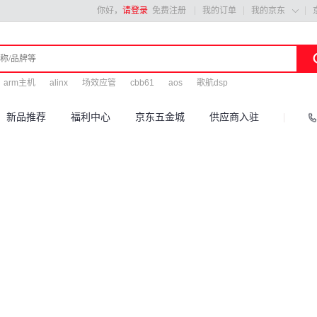
你好，
请登录
免费注册
我的订单
我的京东

arm主机
alinx
场效应管
cbb61
aos
歌航dsp
新品推荐
福利中心
京东五金城
供应商入驻