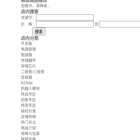
相似商品推荐
加载中，请稍候...
店内搜索
关键字：
价 格：
到
店内分类
开发板
电源管理
阻容器
存储器件
存储芯片
二极管/三极管
连接器
ROHM
机器人模块
样品专区
创客专区
特卖专区
临时分类
店铺热销
热门关注
商品介绍
规格与包装
数据手册