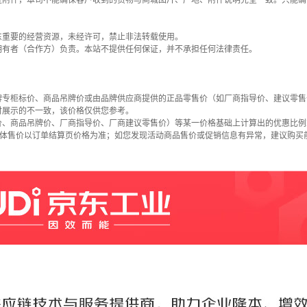
些附件，本司不能确保客户收到的货物与商城图片、产地、附件说明完全一致。只能确
东重要的经营资源，未经许可，禁止非法转载使用。
拥有者（合作方）负责。本站不提供任何保证，并不承担任何法律责任。
牌专柜标价、商品吊牌价或由品牌供应商提供的正品零售价（如厂商指导价、建议零售
时展示的不一致，该价格仅供您参考。
价、商品吊牌价、厂商指导价、厂商建议零售价）等某一价格基础上计算出的优惠比例
具体售价以订单结算页价格为准；如您发现活动商品售价或促销信息有异常，建议购买