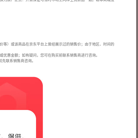
保为原厂正货！并且保证与当时市场上同样主流新品一致。若本商城没
价等）或该商品在京东平台上曾经展示过的销售价；由于地区、时间的
或优惠金额；如有疑问，您可在购买前联系销售商进行咨询。
前先联系销售商咨询。