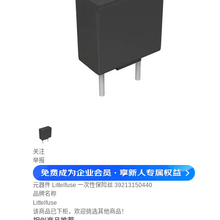
关注
举报
元器件
Littelfuse 一次性保险丝 39213150440
品牌名称
Littelfuse
该商品已下柜，欢迎挑选其他商品！