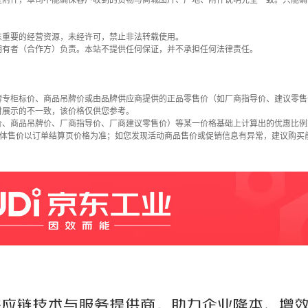
些附件，本司不能确保客户收到的货物与商城图片、产地、附件说明完全一致。只能确
东重要的经营资源，未经许可，禁止非法转载使用。
拥有者（合作方）负责。本站不提供任何保证，并不承担任何法律责任。
牌专柜标价、商品吊牌价或由品牌供应商提供的正品零售价（如厂商指导价、建议零售
时展示的不一致，该价格仅供您参考。
价、商品吊牌价、厂商指导价、厂商建议零售价）等某一价格基础上计算出的优惠比例
具体售价以订单结算页价格为准；如您发现活动商品售价或促销信息有异常，建议购买