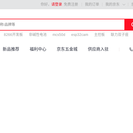
你好，
请登录
免费注册
我的订单
我的京东

8266开发板
非碱性电池
mcs50d
esp32cam
主控板
联力双子座
新品推荐
福利中心
京东五金城
供应商入驻