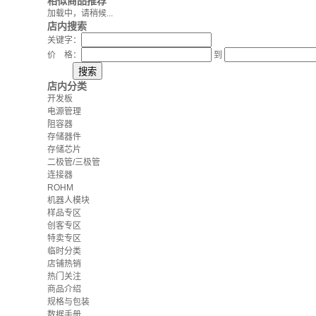
相似商品推荐
加载中，请稍候...
店内搜索
关键字：
价 格：
到
店内分类
开发板
电源管理
阻容器
存储器件
存储芯片
二极管/三极管
连接器
ROHM
机器人模块
样品专区
创客专区
特卖专区
临时分类
店铺热销
热门关注
商品介绍
规格与包装
数据手册