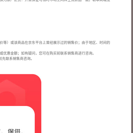
保为原厂正货！并且保证与当时市场上同样主流新品一致。若本商城没
价等）或该商品在京东平台上曾经展示过的销售价；由于地区、时间的
或优惠金额；如有疑问，您可在购买前联系销售商进行咨询。
前先联系销售商咨询。