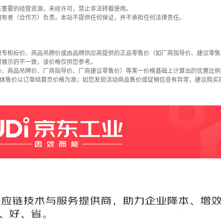
东重要的经营资源，未经许可，禁止非法转载使用。
拥有者（合作方）负责。本站不提供任何保证，并不承担任何法律责任。
牌专柜标价、商品吊牌价或由品牌供应商提供的正品零售价（如厂商指导价、建议零售
时展示的不一致，该价格仅供您参考。
价、商品吊牌价、厂商指导价、厂商建议零售价）等某一价格基础上计算出的优惠比例
具体售价以订单结算页价格为准；如您发现活动商品售价或促销信息有异常，建议购买