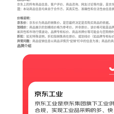
权利声明：
京东上的所有商品信息、客户评价、商品咨询、网友讨论等内容，是京
注：
本站商品信息均来自于合作方，其真实性、准确性和合法性由信息
价格说明：
京东价：
京东价为商品的销售价，是您最终决定是否购买商品的依据。
划线价：
商品展示的划横线价格为参考价，并非原价，该价格可能是品
差异性和市场行情波动，品牌专柜标价、商品吊牌价等可能会与您购物
折扣：
如无特殊说明，折扣指销售商在原价、或划线价（如品牌专柜标
异常问题：
商品促销信息以商品详情页“促销”栏中的信息为准；商品的
品牌介绍