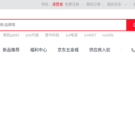
你好，
请登录
免费注册
我的订单
我的京东

歌航gdt42
pcb代画
普中科技
1uf电容
1n4007
rock5b
新品推荐
福利中心
京东五金城
供应商入驻