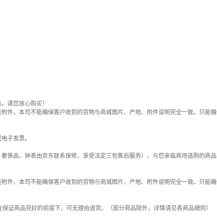
务。请您放心购买！
些附件，本司不能确保客户收到的货物与商城图片、产地、附件说明完全一致。只能确
或电子发票。
；奢侈品、钟表由京东联系保修，享受法定三包售后服务），与您亲临商场选购的商品
些附件，本司不能确保客户收到的货物与商城图片、产地、附件说明完全一致。只能确
在保证商品完好的前提下，可无理由退货。（部分商品除外，详情请见各商品细则）