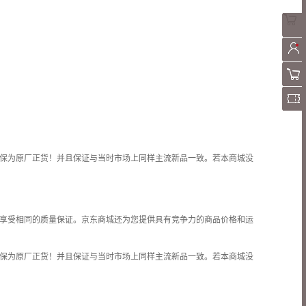
保为原厂正货！并且保证与当时市场上同样主流新品一致。若本商城没
享受相同的质量保证。京东商城还为您提供具有竞争力的商品价格和
运
保为原厂正货！并且保证与当时市场上同样主流新品一致。若本商城没