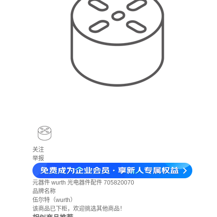
关注
举报
元器件
wurth 光电器件配件 705820070
品牌名称
伍尔特（wurth）
该商品已下柜，欢迎挑选其他商品！