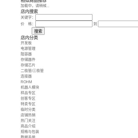
相似商品推荐
加载中，请稍候...
店内搜索
关键字：
价 格：
到
店内分类
开发板
电源管理
阻容器
存储器件
存储芯片
二极管/三极管
连接器
ROHM
机器人模块
样品专区
创客专区
特卖专区
临时分类
店铺热销
热门关注
商品介绍
规格与包装
数据手册