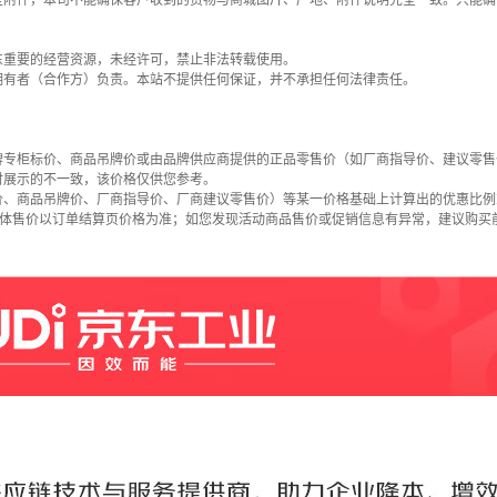
些附件，本司不能确保客户收到的货物与商城图片、产地、附件说明完全一致。只能确
东重要的经营资源，未经许可，禁止非法转载使用。
拥有者（合作方）负责。本站不提供任何保证，并不承担任何法律责任。
牌专柜标价、商品吊牌价或由品牌供应商提供的正品零售价（如厂商指导价、建议零售
时展示的不一致，该价格仅供您参考。
价、商品吊牌价、厂商指导价、厂商建议零售价）等某一价格基础上计算出的优惠比例
具体售价以订单结算页价格为准；如您发现活动商品售价或促销信息有异常，建议购买