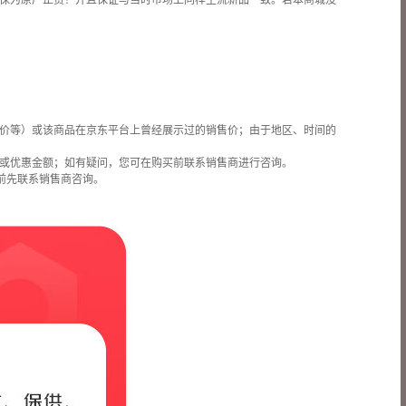
保为原厂正货！并且保证与当时市场上同样主流新品一致。若本商城没
价等）或该商品在京东平台上曾经展示过的销售价；由于地区、时间的
或优惠金额；如有疑问，您可在购买前联系销售商进行咨询。
前先联系销售商咨询。