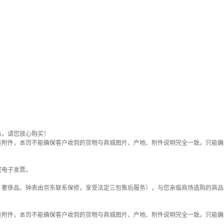
务。请您放心购买！
些附件，本司不能确保客户收到的货物与商城图片、产地、附件说明完全一致。只能确
或电子发票。
；奢侈品、钟表由京东联系保修，享受法定三包售后服务），与您亲临商场选购的商品
些附件，本司不能确保客户收到的货物与商城图片、产地、附件说明完全一致。只能确