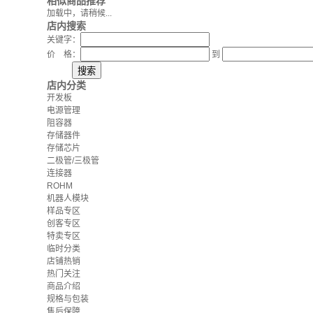
相似商品推荐
加载中，请稍候...
店内搜索
关键字：
价 格：
到
店内分类
开发板
电源管理
阻容器
存储器件
存储芯片
二极管/三极管
连接器
ROHM
机器人模块
样品专区
创客专区
特卖专区
临时分类
店铺热销
热门关注
商品介绍
规格与包装
售后保障