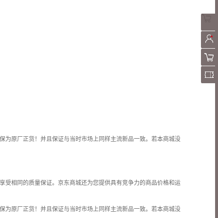
保为原厂正货！并且保证与当时市场上同样主流新品一致。若本商城没
享受相同的质量保证。京东商城还为您提供具有竞争力的商品价格和
运
保为原厂正货！并且保证与当时市场上同样主流新品一致。若本商城没