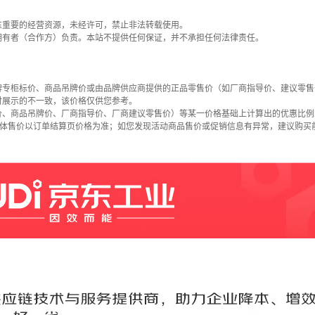
东重要的经营资源，未经许可，禁止非法转载使用。
拥有者（合作方）负责。本站不提供任何保证，并不承担任何法律责任。
牌专柜标价、商品吊牌价或由品牌供应商提供的正品零售价（如厂商指导价、建议零售
时展示的不一致，该价格仅供您参考。
价、商品吊牌价、厂商指导价、厂商建议零售价）等某一价格基础上计算出的优惠比例
具体售价以订单结算页价格为准；如您发现活动商品售价或促销信息有异常，建议购买