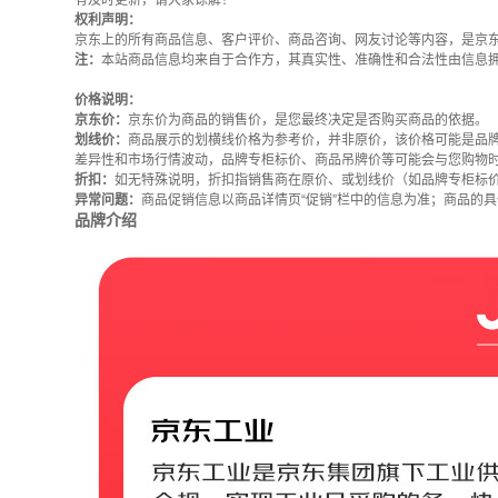
有及时更新，请大家谅解！
权利声明：
京东上的所有商品信息、客户评价、商品咨询、网友讨论等内容，是京
注：
本站商品信息均来自于合作方，其真实性、准确性和合法性由信息
价格说明：
京东价：
京东价为商品的销售价，是您最终决定是否购买商品的依据。
划线价：
商品展示的划横线价格为参考价，并非原价，该价格可能是品
差异性和市场行情波动，品牌专柜标价、商品吊牌价等可能会与您购物
折扣：
如无特殊说明，折扣指销售商在原价、或划线价（如品牌专柜标
异常问题：
商品促销信息以商品详情页“促销”栏中的信息为准；商品的
品牌介绍