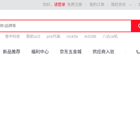
你好，
请登录
免费注册
我的订单
我的京东

普中科技
歌航a10
pcb代画
rock5b
rk3288
八达cd机
新品推荐
福利中心
京东五金城
供应商入驻