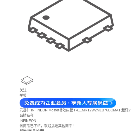
关注
举报
元器件
INFINEON Mosfet场效应管 F411MR12W2M1B76BOMA1 起订
品牌名称
INFINEON
该商品已下柜，欢迎挑选其他商品！