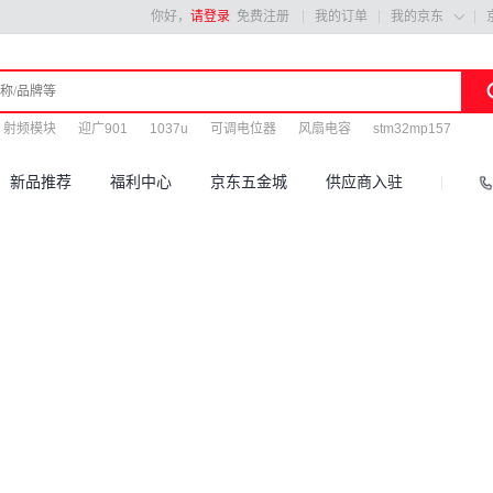
你好，
请登录
免费注册
我的订单
我的京东

射频模块
迎广901
1037u
可调电位器
风扇电容
stm32mp157
新品推荐
福利中心
京东五金城
供应商入驻