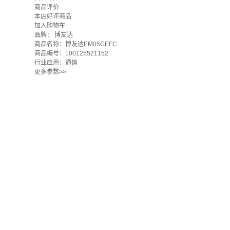
商品评价
本店好评商品
加入购物车
品牌：
博友达
商品名称：博友达EM05CEFC
商品编号：100125521152
行业应用：通信
更多参数
>>