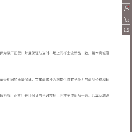
保为原厂正货！并且保证与当时市场上同样主流新品一致。若本商城没
享受相同的质量保证。京东商城还为您提供具有竞争力的商品价格和
运
保为原厂正货！并且保证与当时市场上同样主流新品一致。若本商城没