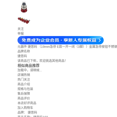
关注
举报
元器件
捷思码 （19mm急停 E款一开一闭（3脚））金属急停按钮不锈
品牌名称
捷思码
该商品已下柜，欢迎挑选其他商品！
相似商品推荐
加载中，请稍候...
店铺热销
热门关注
商品介绍
规格与包装
售后保障
商品评价
本店好评商品
加入购物车
品牌：
捷思码