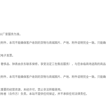
以厂家服务为准。
些附件，本司不能确保客户收到的货物与商城图片、产地、附件说明完全一致。只能确
或电子发票。
；奢侈品、钟表由京东联系保修，享受法定三包售后服务），与您亲临商场选购的商品
些附件，本司不能确保客户收到的货物与商城图片、产地、附件说明完全一致。只能确
东重要的经营资源，未经许可，禁止非法转载使用。
拥有者（合作方）负责。本站不提供任何保证，并不承担任何法律责任。