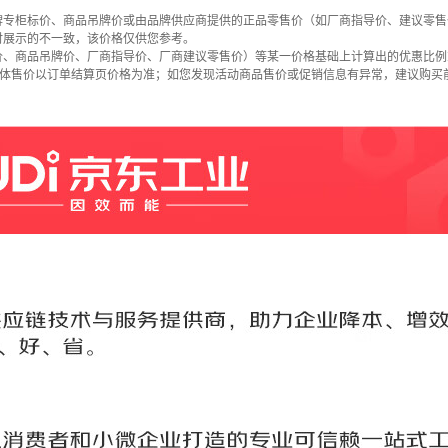
牌专柜标价、商品吊牌价或由品牌供应商提供的正品零售价（如厂商指导价、建议零售
时展示的不一致，该价格仅供您参考。
价、商品吊牌价、厂商指导价、厂商建议零售价）等某一价格基础上计算出的优惠比例
具体售价以订单结算页价格为准；如您发现活动商品售价或促销信息有异常，建议购买