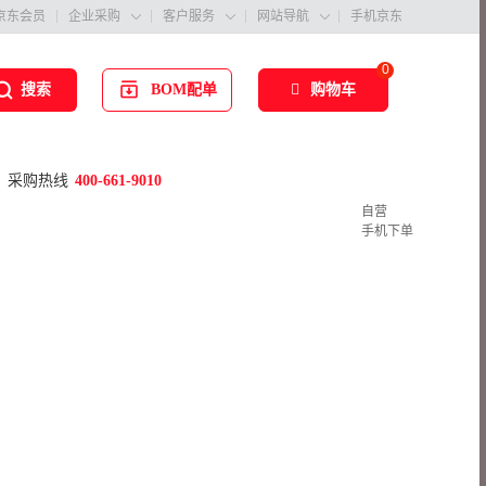
京东会员
企业采购
客户服务
网站导航
手机京东



0
BOM配单
购物车
搜索
采购热线
400-661-9010
自营
手机下单