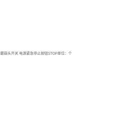
钢蘑菇头开关 电源紧急停止按钮STOP单位：个