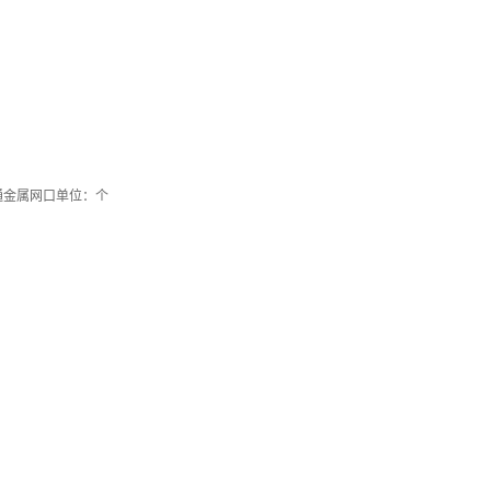
5直通金属网口单位：个