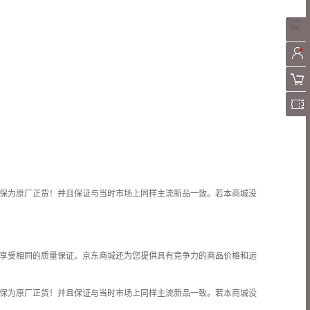
保为原厂正货！并且保证与当时市场上同样主流新品一致。若本商城没
享受相同的质量保证。京东商城还为您提供具有竞争力的商品价格和
运
保为原厂正货！并且保证与当时市场上同样主流新品一致。若本商城没