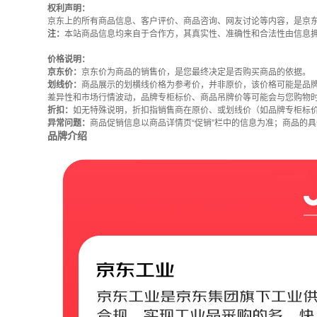
权利声明：
京东上的所有商品信息、客户评价、商品咨询、网友讨论等内容，是京
注：
本站商品信息均来自于合作方，其真实性、准确性和合法性由信息
价格说明：
京东价：
京东价为商品的销售价，是您最终决定是否购买商品的依据。
划线价：
商品展示的划横线价格为参考价，并非原价，该价格可能是品
差异性和市场行情波动，品牌专柜标价、商品吊牌价等可能会与您购物
折扣：
如无特殊说明，折扣指销售商在原价、或划线价（如品牌专柜标
异常问题：
商品促销信息以商品详情页“促销”栏中的信息为准；商品的
品牌介绍