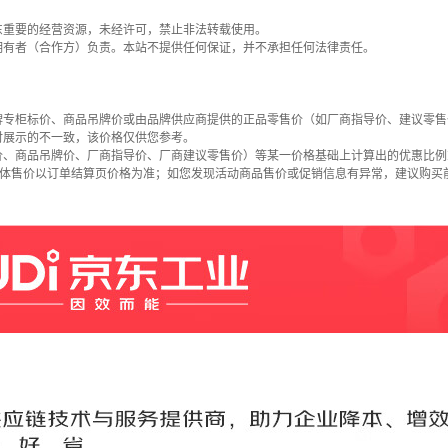
东重要的经营资源，未经许可，禁止非法转载使用。
拥有者（合作方）负责。本站不提供任何保证，并不承担任何法律责任。
牌专柜标价、商品吊牌价或由品牌供应商提供的正品零售价（如厂商指导价、建议零售
时展示的不一致，该价格仅供您参考。
价、商品吊牌价、厂商指导价、厂商建议零售价）等某一价格基础上计算出的优惠比例
具体售价以订单结算页价格为准；如您发现活动商品售价或促销信息有异常，建议购买