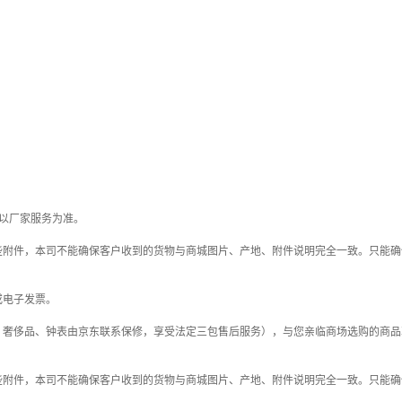
以厂家服务为准。
些附件，本司不能确保客户收到的货物与商城图片、产地、附件说明完全一致。只能确
或电子发票。
；奢侈品、钟表由京东联系保修，享受法定三包售后服务），与您亲临商场选购的商品
些附件，本司不能确保客户收到的货物与商城图片、产地、附件说明完全一致。只能确