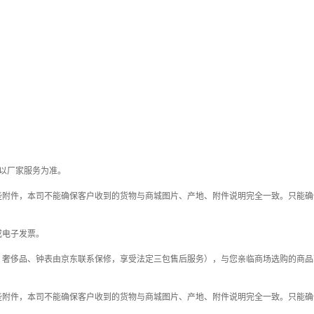
以厂家服务为准。
些附件，本司不能确保客户收到的货物与商城图片、产地、附件说明完全一致。只能确
或电子发票。
；奢侈品、钟表由京东联系保修，享受法定三包售后服务），与您亲临商场选购的商品
些附件，本司不能确保客户收到的货物与商城图片、产地、附件说明完全一致。只能确