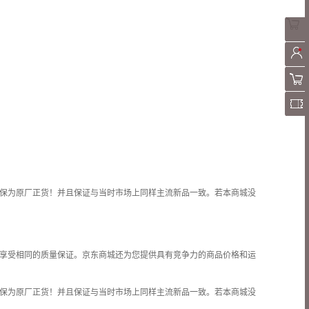
保为原厂正货！并且保证与当时市场上同样主流新品一致。若本商城没
享受相同的质量保证。京东商城还为您提供具有竞争力的商品价格和
运
保为原厂正货！并且保证与当时市场上同样主流新品一致。若本商城没