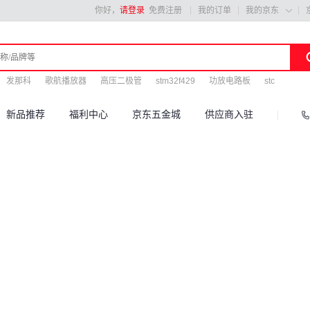
你好，
请登录
免费注册
我的订单
我的京东

发那科
歌航播放器
高压二极管
stm32f429
功放电路板
stc
新品推荐
福利中心
京东五金城
供应商入驻