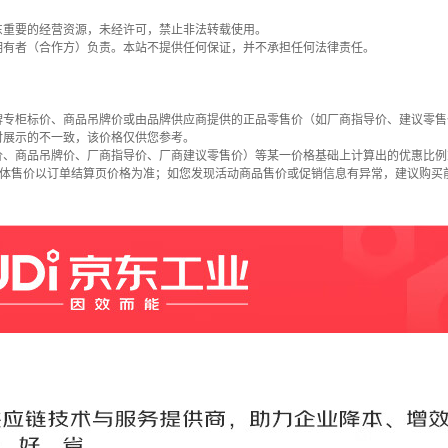
东重要的经营资源，未经许可，禁止非法转载使用。
拥有者（合作方）负责。本站不提供任何保证，并不承担任何法律责任。
牌专柜标价、商品吊牌价或由品牌供应商提供的正品零售价（如厂商指导价、建议零售
时展示的不一致，该价格仅供您参考。
价、商品吊牌价、厂商指导价、厂商建议零售价）等某一价格基础上计算出的优惠比例
具体售价以订单结算页价格为准；如您发现活动商品售价或促销信息有异常，建议购买