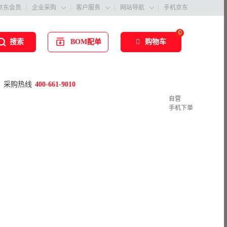
京东会员
企业采购
客户服务
网站导航
手机京东



0
BOM配单
购物车
搜索
采购热线
400-661-9010
自营
手机下单