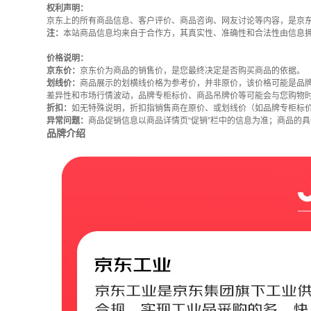
权利声明：
京东上的所有商品信息、客户评价、商品咨询、网友讨论等内容，是京
注：
本站商品信息均来自于合作方，其真实性、准确性和合法性由信息
价格说明：
京东价：
京东价为商品的销售价，是您最终决定是否购买商品的依据。
划线价：
商品展示的划横线价格为参考价，并非原价，该价格可能是品
差异性和市场行情波动，品牌专柜标价、商品吊牌价等可能会与您购物
折扣：
如无特殊说明，折扣指销售商在原价、或划线价（如品牌专柜标
异常问题：
商品促销信息以商品详情页“促销”栏中的信息为准；商品的
品牌介绍