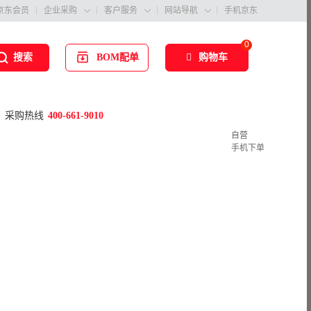
京东会员
企业采购
客户服务
网站导航
手机京东



0
BOM配单
购物车
搜索
采购热线
400-661-9010
自营
手机下单