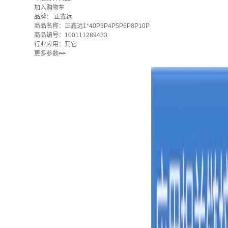
加入购物车
品牌：
正鑫远
商品名称：正鑫远1*40P3P4P5P6P8P10P
商品编号：100111289433
行业应用：其它
更多参数
>>