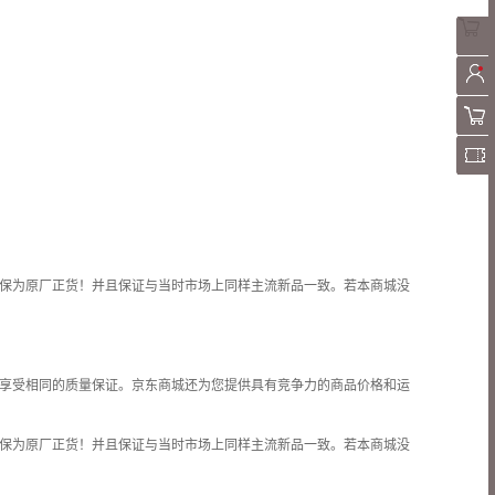
保为原厂正货！并且保证与当时市场上同样主流新品一致。若本商城没
享受相同的质量保证。京东商城还为您提供具有竞争力的商品价格和
运
保为原厂正货！并且保证与当时市场上同样主流新品一致。若本商城没