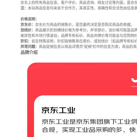
京东上的所有商品信息、客户评价、商品咨询、网友讨论等内容，是京
注：
本站商品信息均来自于合作方，其真实性、准确性和合法性由信息
价格说明：
京东价：
京东价为商品的销售价，是您最终决定是否购买商品的依据。
划线价：
商品展示的划横线价格为参考价，并非原价，该价格可能是品
差异性和市场行情波动，品牌专柜标价、商品吊牌价等可能会与您购物
折扣：
如无特殊说明，折扣指销售商在原价、或划线价（如品牌专柜标
异常问题：
商品促销信息以商品详情页“促销”栏中的信息为准；商品的
品牌介绍