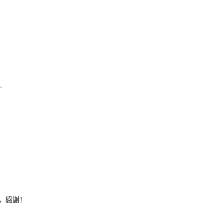
个
，感谢！