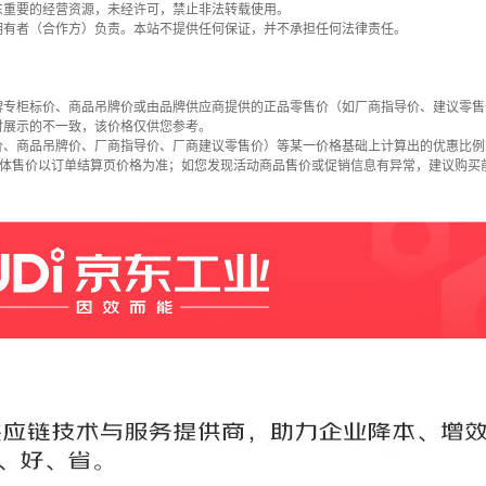
东重要的经营资源，未经许可，禁止非法转载使用。
拥有者（合作方）负责。本站不提供任何保证，并不承担任何法律责任。
牌专柜标价、商品吊牌价或由品牌供应商提供的正品零售价（如厂商指导价、建议零售
时展示的不一致，该价格仅供您参考。
价、商品吊牌价、厂商指导价、厂商建议零售价）等某一价格基础上计算出的优惠比例
具体售价以订单结算页价格为准；如您发现活动商品售价或促销信息有异常，建议购买