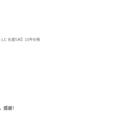
LC 长度5米】10件价格
，感谢！