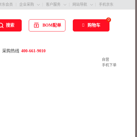
京东会员
企业采购
客户服务
网站导航
手机京东



0
BOM配单
购物车
搜索
采购热线
400-661-9010
自营
手机下单