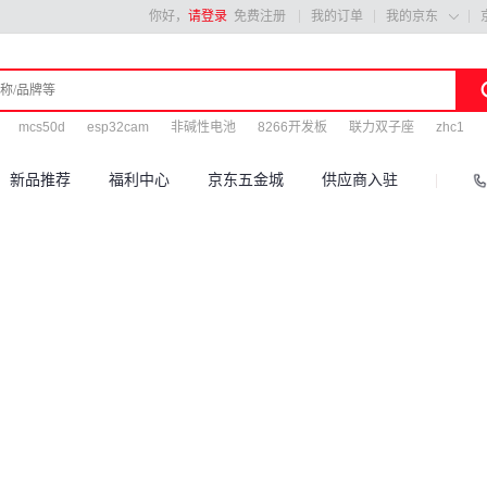
你好，
请登录
免费注册
我的订单
我的京东

mcs50d
esp32cam
非碱性电池
8266开发板
联力双子座
zhc1
新品推荐
福利中心
京东五金城
供应商入驻