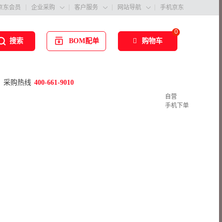
京东会员
企业采购
客户服务
网站导航
手机京东



0
BOM配单
购物车
搜索
采购热线
400-661-9010
自营
手机下单