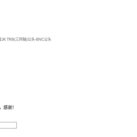
JK TRB(三同轴)公头-BNC公头
，感谢！