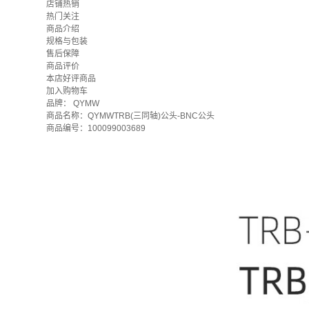
店铺热销
热门关注
商品介绍
规格与包装
售后保障
商品评价
本店好评商品
加入购物车
品牌：
QYMW
商品名称：QYMWTRB(三同轴)公头-BNC公头
商品编号：100099003689